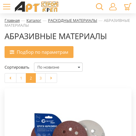
—
—
—
Главная
Каталог
РАСХОДНЫЕ МАТЕРИАЛЫ
АБРАЗИВНЫЕ
МАТЕРИАЛЫ
АБРАЗИВНЫЕ МАТЕРИАЛЫ
Подбор по параметрам
Сортировать
1
2
3