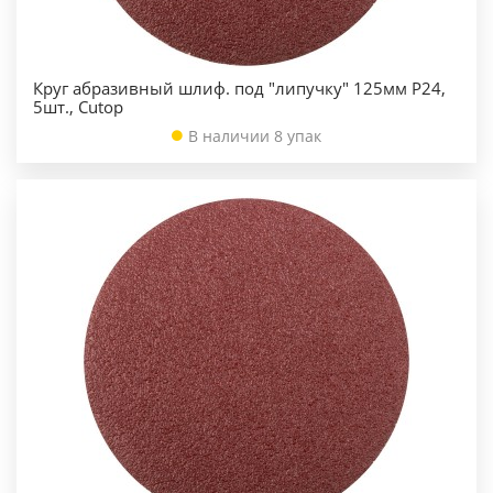
Круг абразивный шлиф. под "липучку" 125мм Р24,
5шт., Cutop
В наличии 8 упак