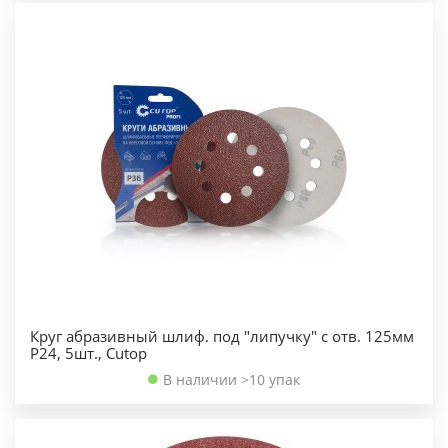
Круг абразивный шлиф. под "липучку" с отв. 125мм
Р24, 5шт., Cutop
В наличии >10 упак