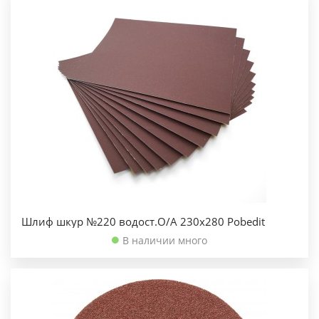
Шлиф шкур №220 водост.О/А 230х280 Pobedit
В наличии много