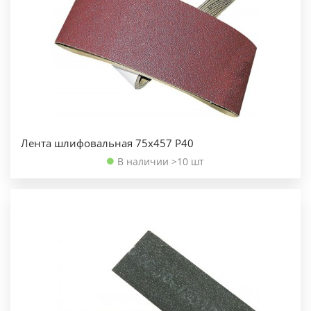
Лента шлифовальная 75х457 Р40
В наличии >10 шт