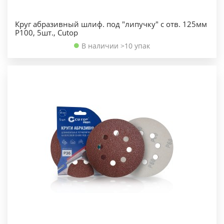
Круг абразивный шлиф. под "липучку" с отв. 125мм
Р100, 5шт., Cutop
В наличии >10 упак