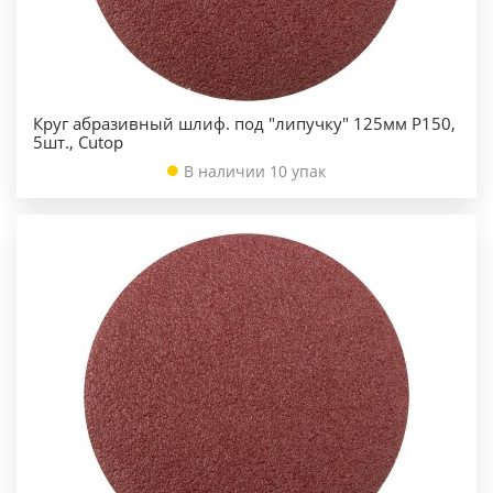
Круг абразивный шлиф. под "липучку" 125мм Р150,
5шт., Cutop
В наличии 10 упак