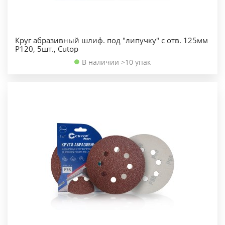
Круг абразивный шлиф. под "липучку" с отв. 125мм
Р120, 5шт., Cutop
В наличии >10 упак