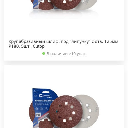
Круг абразивный шлиф. под "липучку" с отв. 125мм
Р180, 5шт., Cutop
В наличии >10 упак