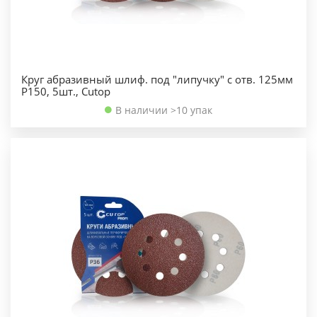
Круг абразивный шлиф. под "липучку" с отв. 125мм
Р150, 5шт., Cutop
В наличии >10 упак