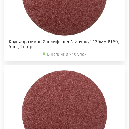
Круг абразивный шлиф. под "липучку" 125мм Р180,
5шт., Cutop
В наличии >10 упак