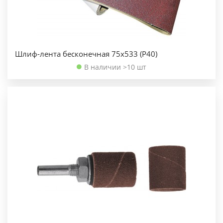
Шлиф-лента бесконечная 75х533 (Р40)
В наличии >10 шт