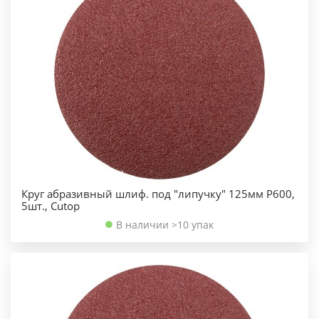
Круг абразивный шлиф. под "липучку" 125мм Р600,
5шт., Cutop
В наличии >10 упак