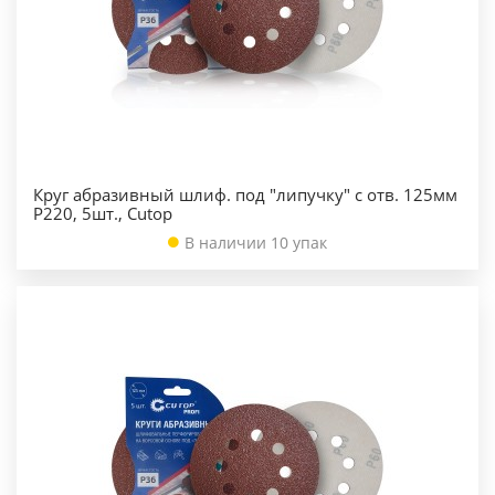
Круг абразивный шлиф. под "липучку" с отв. 125мм
Р220, 5шт., Cutop
В наличии 10 упак