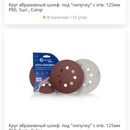
Круг абразивный шлиф. под "липучку" с отв. 125мм
Р80, 5шт., Cutop
В наличии >10 упак
Круг абразивный шлиф. под "липучку" с отв. 125мм