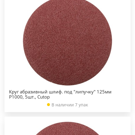
Круг абразивный шлиф. под "липучку" 125мм
Р1000, 5шт., Cutop
В наличии 7 упак