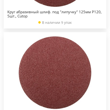
Круг абразивный шлиф. под "липучку" 125мм Р120,
5шт., Cutop
В наличии 9 упак