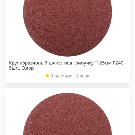
Круг абразивный шлиф. под "липучку" 125мм Р240,
5шт., Cutop
В наличии 10 упак