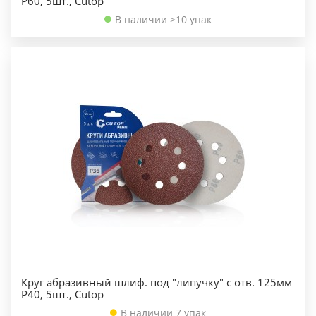
Р60, 5шт., Cutop
В наличии >10 упак
Круг абразивный шлиф. под "липучку" с отв. 125мм
Р40, 5шт., Cutop
В наличии 7 упак