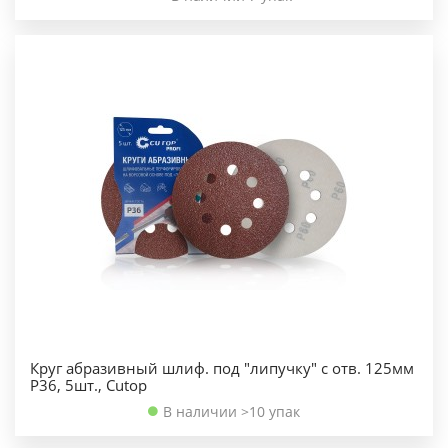
Круг абразивный шлиф. под "липучку" с отв. 125мм
Р36, 5шт., Cutop
В наличии >10 упак