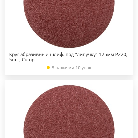
Круг абразивный шлиф. под "липучку" 125мм Р220,
5шт., Cutop
В наличии 10 упак