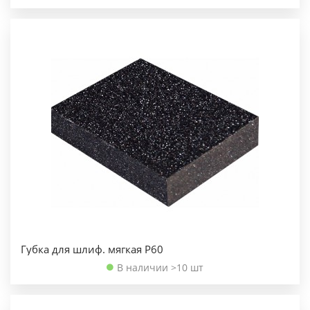
Губка для шлиф. мягкая Р60
В наличии >10 шт