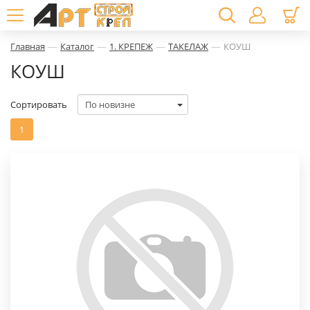
—
—
—
—
Главная
Каталог
1. КРЕПЕЖ
ТАКЕЛАЖ
КОУШ
КОУШ
Сортировать
1