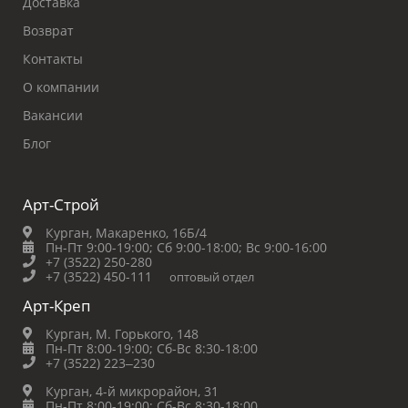
Доставка
Возврат
Контакты
О компании
Вакансии
Блог
Арт-Строй
Курган, Макаренко, 16Б/4
Пн-Пт 9:00-19:00;
Сб 9:00-18:00;
Вс 9:00-16:00
+7 (3522) 250-280
+7 (3522) 450-111
оптовый отдел
Арт-Креп
Курган, М. Горького, 148
Пн-Пт 8:00-19:00;
Сб-Вс 8:30-18:00
+7 (3522) 223‒230
Курган, 4-й микрорайон, 31
Пн-Пт 8:00-19:00;
Сб-Вс 8:30-18:00