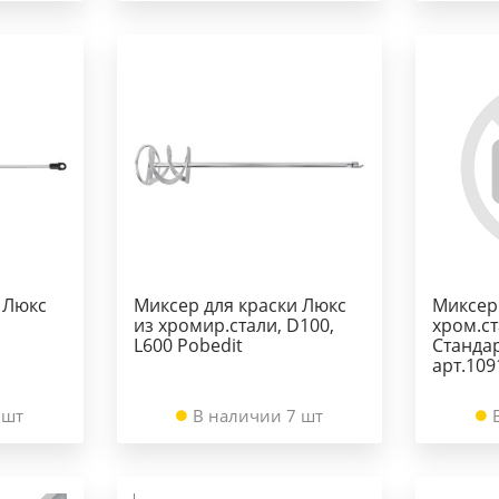
 Люкс
Миксер для краски Люкс
Миксер
из хромир.стали, D100,
хром.ст
L600 Pobedit
Стандар
арт.109
 шт
В наличии 7 шт