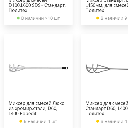
D100,L600 SDS+ Стандарт,
L450мм, для смесе
Политех
Политех
В наличии >10 шт
В наличии 9
Миксер для смесей Люкс
Миксер для смесе
из хромир.стали, D60,
Стандарт D60, L400
L400 Pobedit
Политех
В наличии 4 шт
В наличии 4