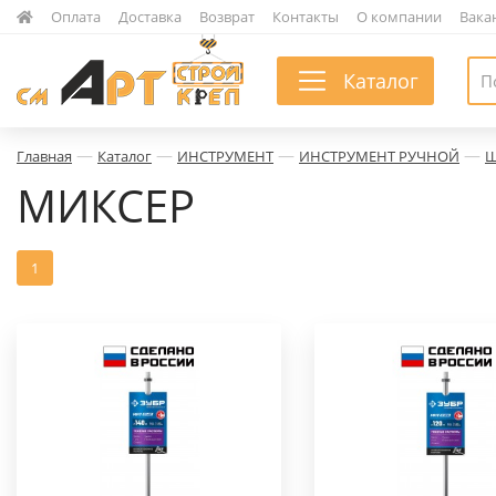
|
Оплата
|
Доставка
|
Возврат
|
Контакты
|
О компании
|
Вака
Каталог
—
—
—
—
Главная
Каталог
ИНСТРУМЕНТ
ИНСТРУМЕНТ РУЧНОЙ
Ш
МИКСЕР
1