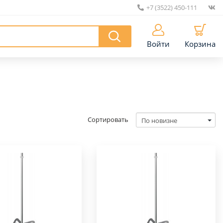
+7 (3522) 450-111
|
Войти
Корзина
Сортировать