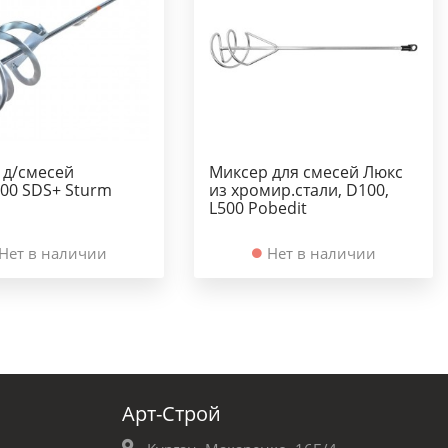
 д/смесей
Миксер для смесей Люкс
600 SDS+ Sturm
из хромир.стали, D100,
L500 Pobedit
Нет в наличии
Нет в наличии
Арт-Строй