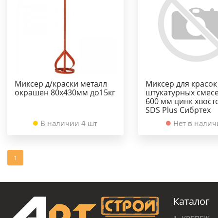
Миксер д/краски металл
Миксер для красок
окрашен 80х430мм до15кг
штукатурных смесе
600 мм цинк хвост
SDS Plus Сибртех
В наличии 4 шт
Нет в нали
1
Каталог