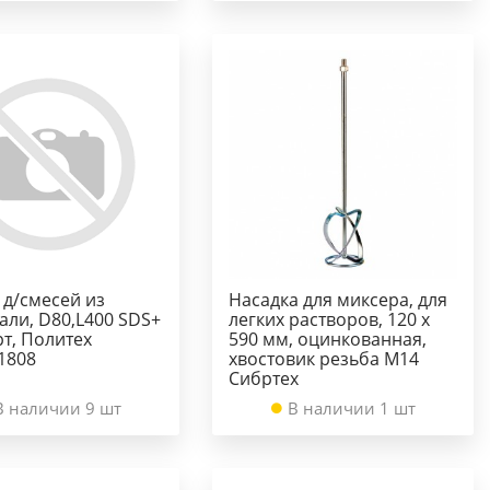
 д/смесей из
Насадка для миксера, для
али, D80,L400 SDS+
легких растворов, 120 х
т, Политех
590 мм, оцинкованная,
1808
хвостовик резьба М14
Сибртех
В наличии 9 шт
В наличии 1 шт