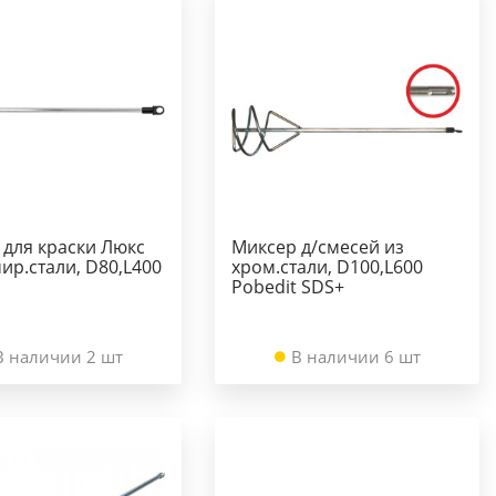
 для краски Люкс
Миксер д/смесей из
ир.стали, D80,L400
хром.стали, D100,L600
Pobedit SDS+
В наличии 2 шт
В наличии 6 шт