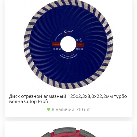
Диск отрезной алмазный 125х2,3х8,0х22,2мм турбо
волна Cutop Profi
В наличии >10 шт