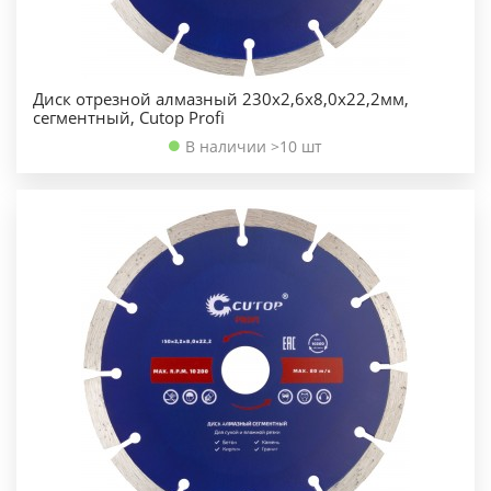
Диск отрезной алмазный 230х2,6х8,0х22,2мм,
сегментный, Cutop Profi
В наличии >10 шт