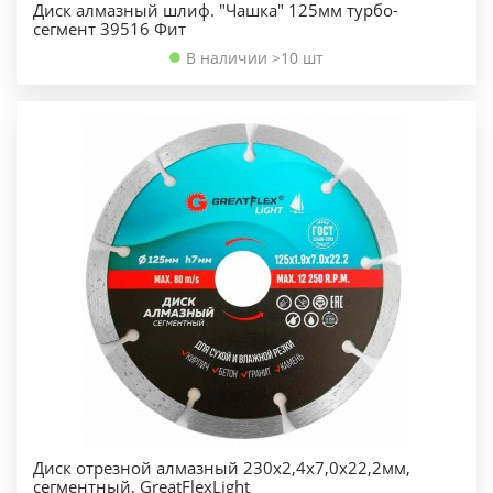
Диск алмазный шлиф. "Чашка" 125мм турбо-
сегмент 39516 Фит
В наличии >10 шт
Диск отрезной алмазный 230х2,4х7,0х22,2мм,
сегментный, GreatFlexLight