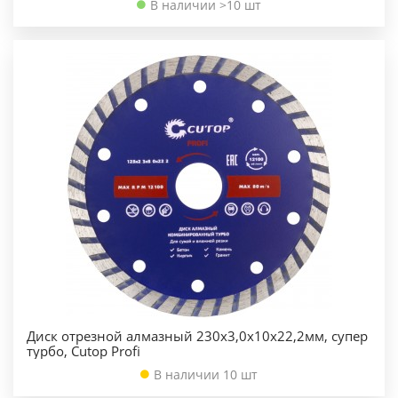
В наличии >10 шт
Диск отрезной алмазный 230х3,0х10х22,2мм, супер
турбо, Cutop Profi
В наличии 10 шт