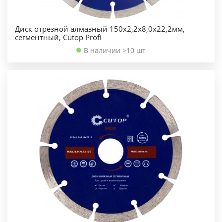
Диск отрезной алмазный 150х2,2х8,0х22,2мм,
сегментный, Cutop Profi
В наличии >10 шт