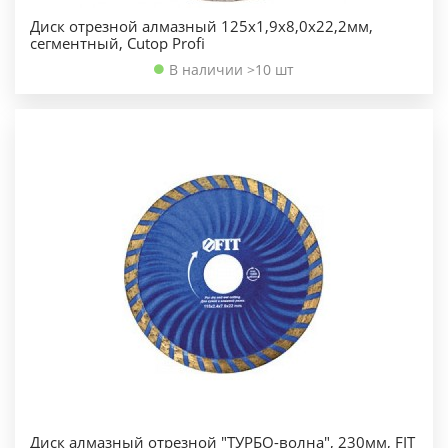
Диск отрезной алмазный 125х1,9х8,0х22,2мм,
сегментный, Cutop Profi
В наличии >10 шт
Диск алмазный отрезной "ТУРБО-волна", 230мм, FIT