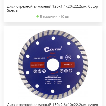
Диск отрезной алмазный 125х1,4х20х22,2мм, Cutop
Special
В наличии >10 шт
Диск отрезной алмазный 150х2,6х10х22,2мм, супер