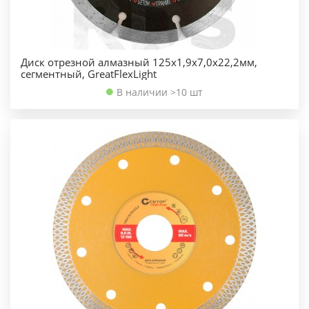
Диск отрезной алмазный 125х1,9х7,0х22,2мм,
сегментный, GreatFlexLight
В наличии >10 шт