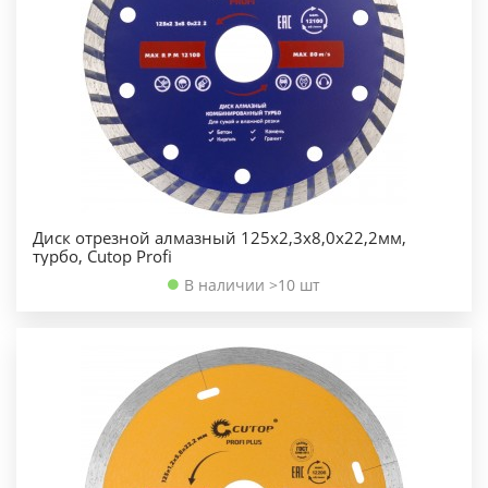
Диск отрезной алмазный 125х2,3х8,0х22,2мм,
турбо, Cutop Profi
В наличии >10 шт