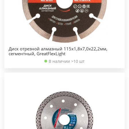
Диск отрезной алмазный 115х1,8х7,0х22,2мм,
сегментный, GreatFlexLight
В наличии >10 шт