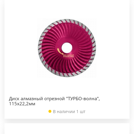
Диск алмазный отрезной "ТУРБО-волна",
115х22,2мм
В наличии 1 шт