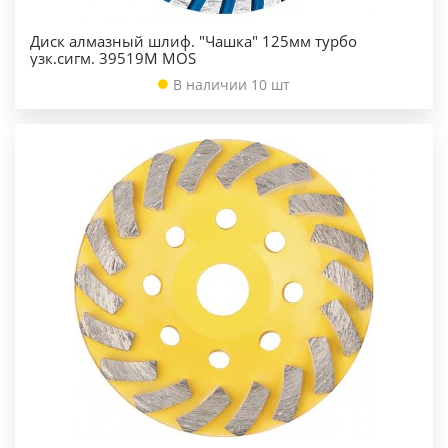
Диск алмазный шлиф. "Чашка" 125мм турбо
узк.сигм. 39519М MOS
В наличии 10 шт