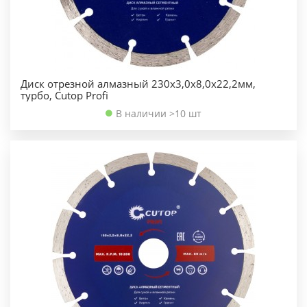
Диск отрезной алмазный 230х3,0х8,0х22,2мм,
турбо, Cutop Profi
В наличии >10 шт