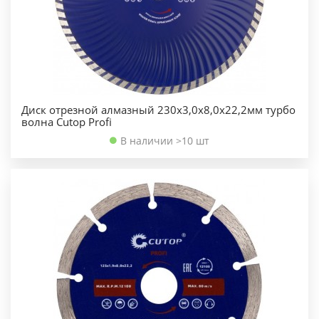
Диск отрезной алмазный 230х3,0х8,0х22,2мм турбо
волна Cutop Profi
В наличии >10 шт