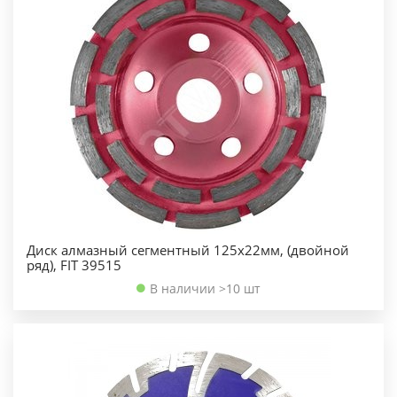
Диск алмазный сегментный 125х22мм, (двойной
ряд), FIT 39515
В наличии >10 шт