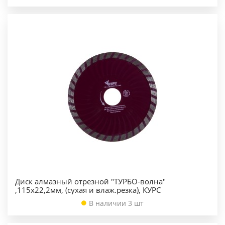
Диск алмазный отрезной "ТУРБО-волна"
,115х22,2мм, (сухая и влаж.резка), КУРС
В наличии 3 шт