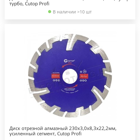
турбо, Cutop Profi
В наличии >10 шт
Диск отрезной алмазный 230х3,0х8,3х22,2мм,
усиленный сегмент, Cutop Profi