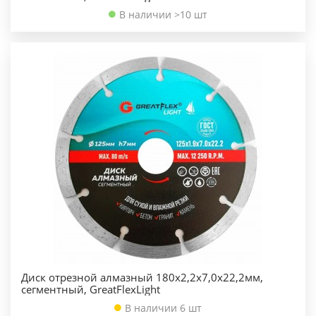
В наличии >10 шт
Диск отрезной алмазный 180х2,2х7,0х22,2мм,
сегментный, GreatFlexLight
В наличии 6 шт