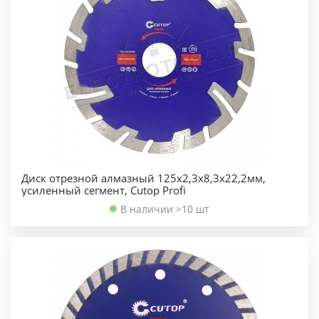
Диск отрезной алмазный 125х2,3х8,3х22,2мм,
усиленный сегмент, Cutop Profi
В наличии >10 шт