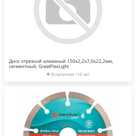
Диск отрезной алмазный 150х2,2х7,0х22,2мм,
сегментный, GreatFlexLight
В наличии >10 шт