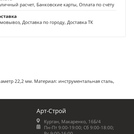
личный расчет, Банковские карты, Оплата по счёту
оставка
мовывоз, Доставка по городу, Доставка ТК
аметр 22,2 мм. Материал: инструментальная сталь,
Арт-Строй
Курган, Макаренко, 16Б/4
Пн-Пт 9:00-19:00;
Сб 9:00-18:00;
Вс 9:00-16:00