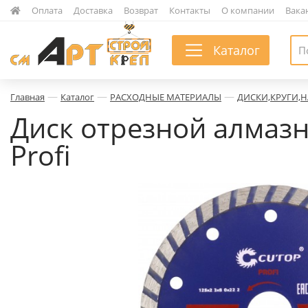
|
Оплата
|
Доставка
|
Возврат
|
Контакты
|
О компании
|
Вака
Каталог
—
—
—
Главная
Каталог
РАСХОДНЫЕ МАТЕРИАЛЫ
ДИСКИ,КРУГИ,
Диск отрезной алмазн
Profi