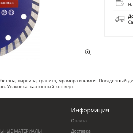
На
Д
Са
бетона, кирпича, гранита, мрамора и камня. Посадочный ди
в. Упаковка: картонный конверт.
Информация
Оплата
ЕЛЬНЫЕ МАТЕРИАЛЫ
Доставка