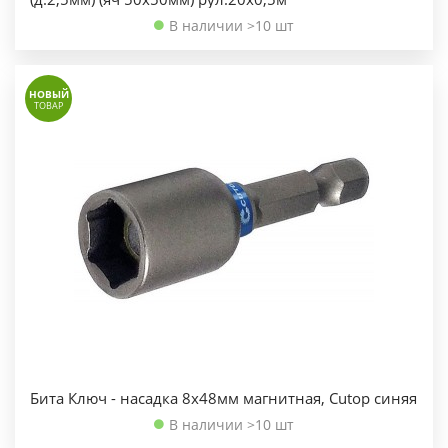
В наличии >10 шт
НОВЫЙ
ТОВАР
Бита Ключ - насадка 8х48мм магнитная, Cutop синяя
В наличии >10 шт