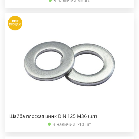
В наличии много
ХИТ
ПРОДАЖ
Шайба плоская цинк DIN 125 М36 (шт)
В наличии >10 шт