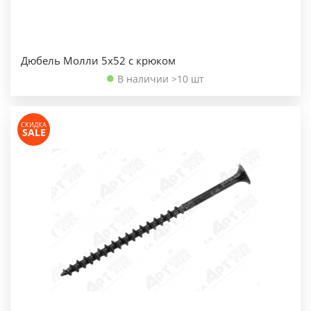
Дюбель Молли 5х52 с крюком
В наличии >10 шт
СКИДКА
SALE