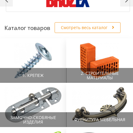
Каталог товаров
Смотреть весь каталог
2. СТРОИТЕЛЬНЫЕ
1. КРЕПЕЖ
МАТЕРИАЛЫ
ЗАМОЧНО-СКОБЯНЫЕ
ФУРНИТУРА МЕБЕЛЬНАЯ
ИЗДЕЛИЯ