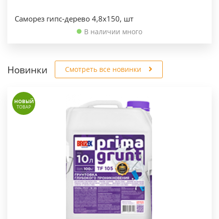
Саморез гипс-дерево 4,8х150, шт
В наличии много
Новинки
Смотреть все новинки
НОВЫЙ
ТОВАР