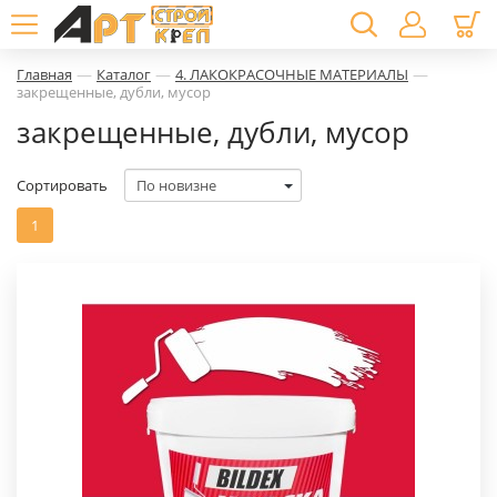
—
—
—
Главная
Каталог
4. ЛАКОКРАСОЧНЫЕ МАТЕРИАЛЫ
закрещенные, дубли, мусор
закрещенные, дубли, мусор
Сортировать
1