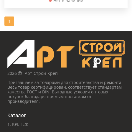
Нет в наличии
1
2026
Арт-Строй-Креп
Приглашаем за товарами для строительства и ремонта.
Весь товар сертифицирован, соответствует стандартам
качества ГОСТ и DIN. Выгодные условия оптовых
покупок благодаря прямым поставкам от
производителя.
Каталог
1. КРЕПЕЖ