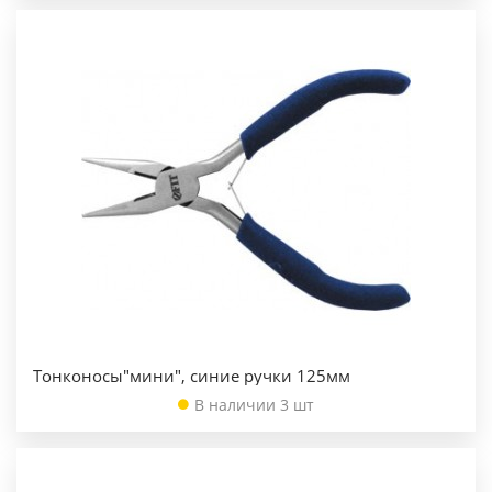
Тонконосы"мини", синие ручки 125мм
В наличии 3 шт