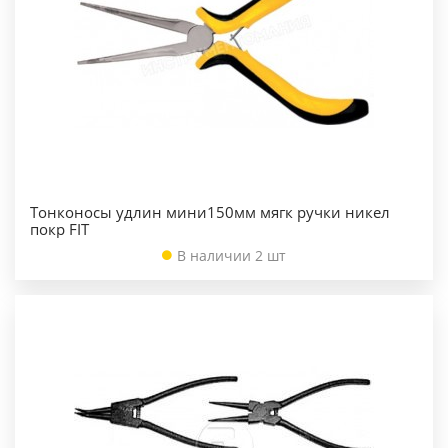
Тонконосы удлин мини150мм мягк ручки никел
покр FIT
В наличии 2 шт