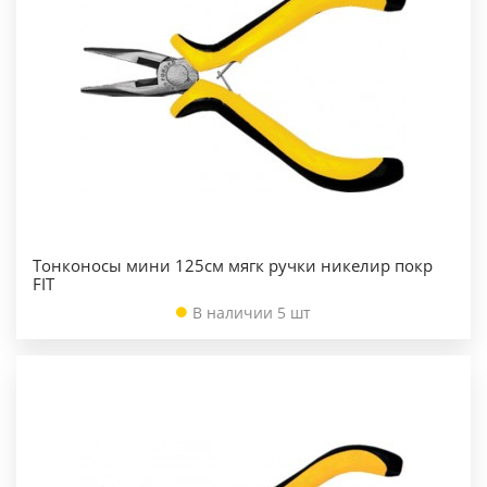
Тонконосы мини 125см мягк ручки никелир покр
FIT
В наличии 5 шт