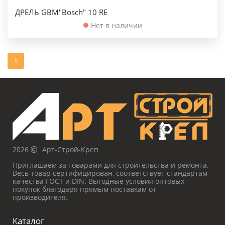
ДРЕЛЬ GBM"Bosch" 10 RE
Нет в наличии
1
2026
Арт-Строй-Креп
Приглашаем за товарами для строительства и ремонта.
Весь товар сертифицирован, соответствует стандартам
качества ГОСТ и DIN. Выгодные условия оптовых
покупок благодаря прямым поставкам от
производителя.
Каталог