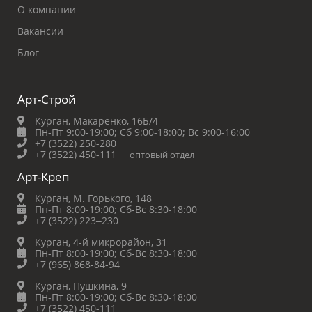
О компании
Вакансии
Блог
Арт-Строй
Курган, Макаренко, 16Б/4
Пн-Пт 9:00-19:00;
Сб 9:00-18:00;
Вс 9:00-16:00
+7 (3522) 250-280
+7 (3522) 450-111
оптовый отдел
Арт-Креп
Курган, М. Горького, 148
Пн-Пт 8:00-19:00;
Сб-Вс 8:30-18:00
+7 (3522) 223‒230
Курган, 4-й микрорайон, 31
Пн-Пт 8:00-19:00;
Сб-Вс 8:30-18:00
+7 (965) 868-84-94
Курган, Пушкина, 9
Пн-Пт 8:00-19:00;
Сб-Вс 8:30-18:00
+7 (3522) 450-111