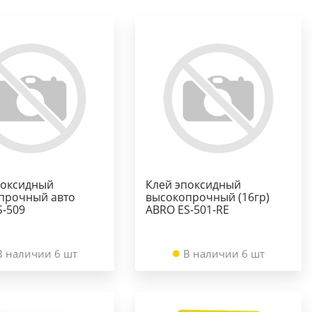
поксидный
Клей эпоксидный
прочный авто
высокопрочный (16гр)
S-509
ABRO ES-501-RE
В наличии 6 шт
В наличии 6 шт