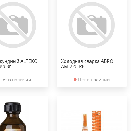
екундный ALTEKO
Холодная сварка ABRO
ер 3г
АМ-220-RE
Нет в наличии
Нет в наличии