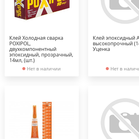
Клей Холодная сварка
Клей эпоксидный 
POXIPOL,
высокопрочный (14
двухкомпонентный
Уценка
эпоксидный, прозрачный,
14мл, (шт.)
Нет в наличии
Нет в нали