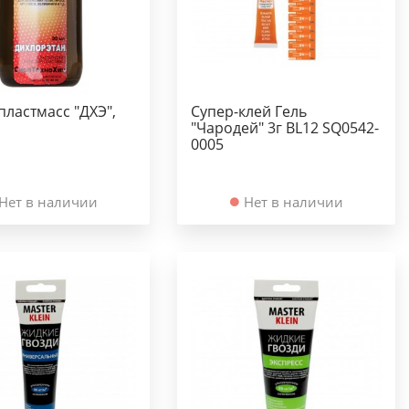
пластмасс "ДХЭ",
Супер-клей Гель
"Чародей" 3г BL12 SQ0542-
0005
Нет в наличии
Нет в наличии