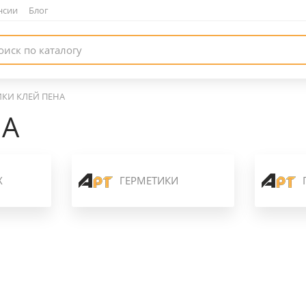
нсии
|
Блог
ИКИ КЛЕЙ ПЕНА
НА
Х
ГЕРМЕТИКИ