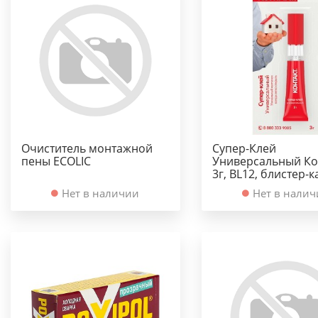
Очиститель монтажной
Супер-Клей
пены ECOLIC
Универсальный Ко
3г, BL12, блистер-к
Нет в наличии
Нет в нали