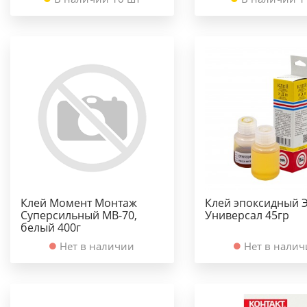
Клей Момент Монтаж
Клей эпоксидный 
Суперсильный МВ-70,
Универсал 45гр
белый 400г
Нет в наличии
Нет в нали