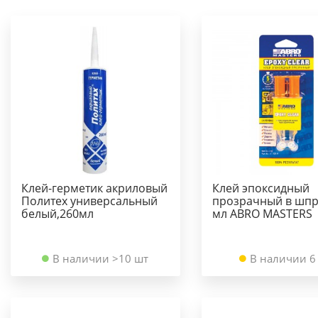
Клей-герметик акриловый
Клей эпоксидный
Политех универсальный
прозрачный в шпр
белый,260мл
мл ABRO MASTERS
В наличии >10 шт
В наличии 6