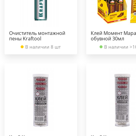
Очиститель монтажной
Клей Момент Мара
пены Kraftool
обувной 30мл
В наличии 8 шт
В наличии >1