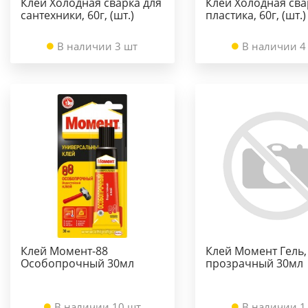
Клей Холодная сварка для
Клей Холодная сва
сантехники, 60г, (шт.)
пластика, 60г, (шт.)
В наличии 3 шт
В наличии 4
Клей Момент-88
Клей Момент Гель,
Особопрочный 30мл
прозрачный 30мл
В наличии 10 шт
В наличии 1