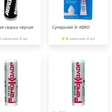
ая сварка чёрная
Суперклей 3г ABRO
В наличии 4 шт
В наличии 4 шт