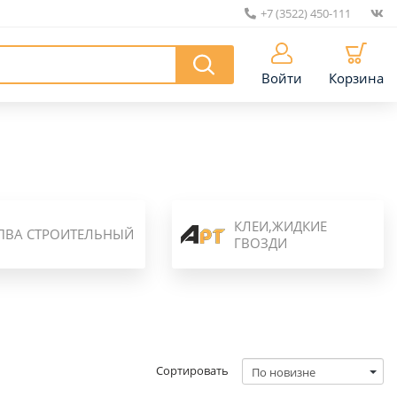
+7 (3522) 450-111
|
Войти
Корзина
КЛЕИ,ЖИДКИЕ
ПВА СТРОИТЕЛЬНЫЙ
ГВОЗДИ
Сортировать