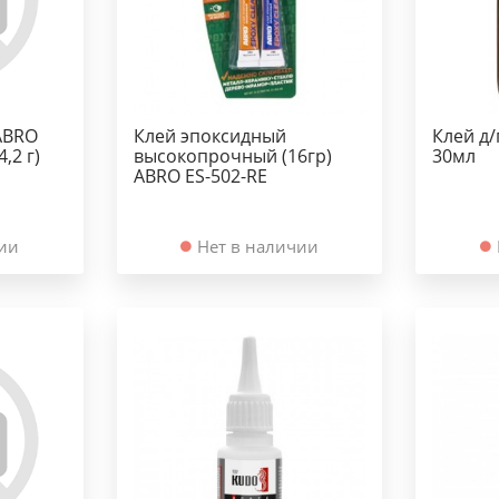
ABRO
Клей эпоксидный
Клей д/
,2 г)
высокопрочный (16гр)
30мл
ABRO ES-502-RE
чии
Нет в наличии