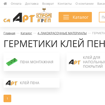
|
Оплата
|
Доставка
|
Возврат
|
Контакты
|
О компании
|
Вака
Каталог
—
—
—
Главная
Каталог
4. ЛАКОКРАСОЧНЫЕ МАТЕРИАЛЫ
ГЕРМЕТ
ГЕРМЕТИКИ КЛЕЙ ПЕ
КЛЕЙ ДЛЯ
ПЕНА МОНТАЖНАЯ
НАПОЛЬНЫ
ПОКРЫТИЙ
КЛЕЙ ПЕНА
1