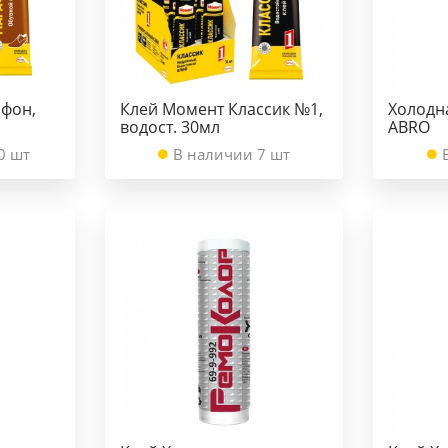
фон,
Клей Момент Классик №1,
Холодн
водост. 30мл
ABRO
0 шт
В наличии 7 шт