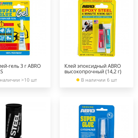
ей-гель 3 г ABRO
Клей эпоксидный ABRO
RS
высокопрочный (14,2 г)
 наличии >10 шт
В наличии 6 шт