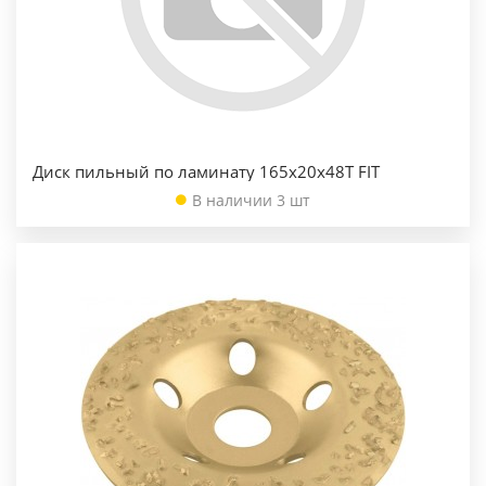
Диск пильный по ламинату 165х20х48Т FIT
В наличии 3 шт