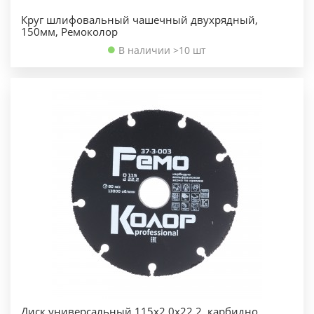
Круг шлифовальный чашечный двухрядный,
150мм, Ремоколор
В наличии >10 шт
Диск универсальный 115х2,0х22,2, карбидно