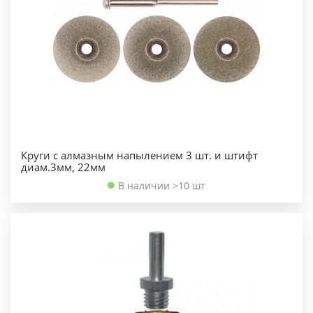
Круги с алмазным напылением 3 шт. и штифт
диам.3мм, 22мм
В наличии >10 шт