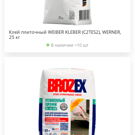
Клей плиточный WEIBER KLEBER (C2TES2), WERNER,
25 кг
В наличии >10 шт