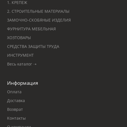
1. КРЕПЕЖ
2. СТРОИТЕЛЬНЫЕ МАТЕРИАЛЫ
ЗАМОЧНО-СКОБЯНЫЕ ИЗДЕЛИЯ
ФУРНИТУРА МЕБЕЛЬНАЯ
ХОЗТОВАРЫ
СРЕДСТВА ЗАЩИТЫ ТРУДА
ИНСТРУМЕНТ
Весь каталог ➝
Информация
Оплата
Доставка
Возврат
Контакты
О компании