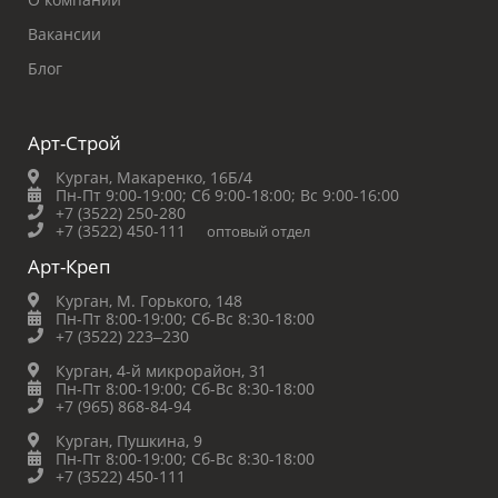
Вакансии
Блог
Арт-Строй
Курган, Макаренко, 16Б/4
Пн-Пт 9:00-19:00;
Сб 9:00-18:00;
Вс 9:00-16:00
+7 (3522) 250-280
+7 (3522) 450-111
оптовый отдел
Арт-Креп
Курган, М. Горького, 148
Пн-Пт 8:00-19:00;
Сб-Вс 8:30-18:00
+7 (3522) 223‒230
Курган, 4-й микрорайон, 31
Пн-Пт 8:00-19:00;
Сб-Вс 8:30-18:00
+7 (965) 868-84-94
Курган, Пушкина, 9
Пн-Пт 8:00-19:00;
Сб-Вс 8:30-18:00
+7 (3522) 450-111