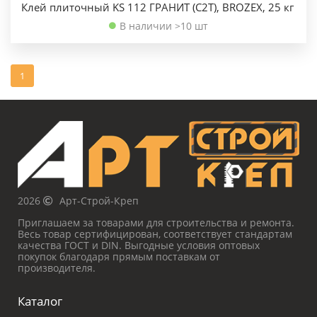
Клей плиточный KS 112 ГРАНИТ (C2T), BROZEX, 25 кг
В наличии >10 шт
1
2026
Арт-Строй-Креп
Приглашаем за товарами для строительства и ремонта.
Весь товар сертифицирован, соответствует стандартам
качества ГОСТ и DIN. Выгодные условия оптовых
покупок благодаря прямым поставкам от
производителя.
Каталог