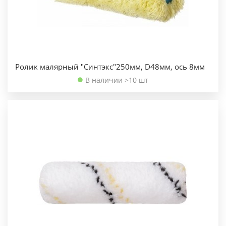
Ролик малярный "Синтэкс"250мм, D48мм, ось 8мм
В наличии >10 шт