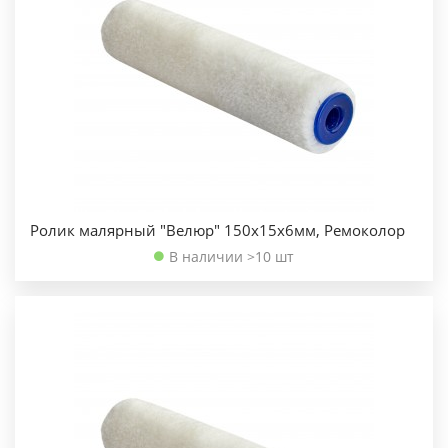
Ролик малярный "Велюр" 150х15х6мм, Ремоколор
В наличии >10 шт