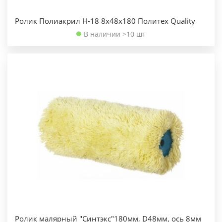
Ролик Полиакрил Н-18 8х48х180 Политех Quality
В наличии >10 шт
Ролик малярный "Синтэкс"180мм, D48мм, ось 8мм