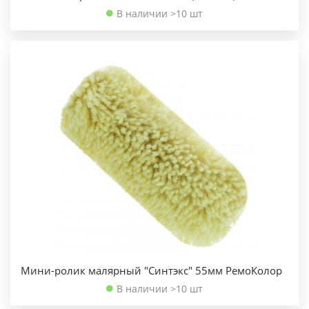
В наличии >10 шт
Мини-ролик малярный "Синтэкс" 55мм РемоКолор
В наличии >10 шт