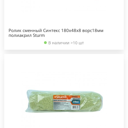
Ролик сменный Синтекс 180х48х8 ворс18мм
полиакрил Sturm
В наличии >10 шт