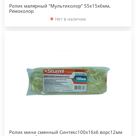
Ролик малярный "Мультиколор" 55х15х6мм,
Ремоколор
Нет в наличии
Ролик мини сменный Синтекс100х16х6 ворс12мм