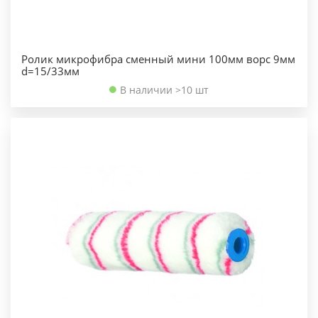
Ролик микрофибра сменный мини 100мм ворс 9мм
d=15/33мм
В наличии >10 шт