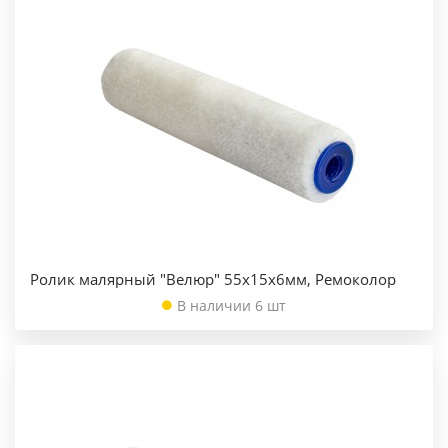
Ролик малярный "Велюр" 55х15х6мм, Ремоколор
В наличии 6 шт