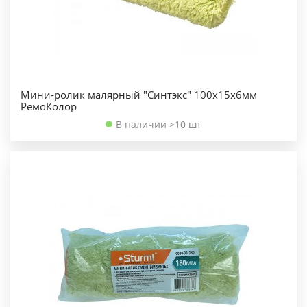
Мини-ролик малярный "Синтэкс" 100х15х6мм
РемоКолор
В наличии >10 шт