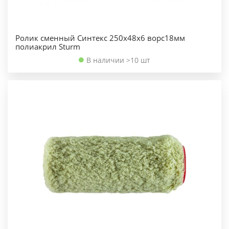
Ролик сменный Синтекс 250х48х6 ворс18мм
полиакрил Sturm
В наличии >10 шт