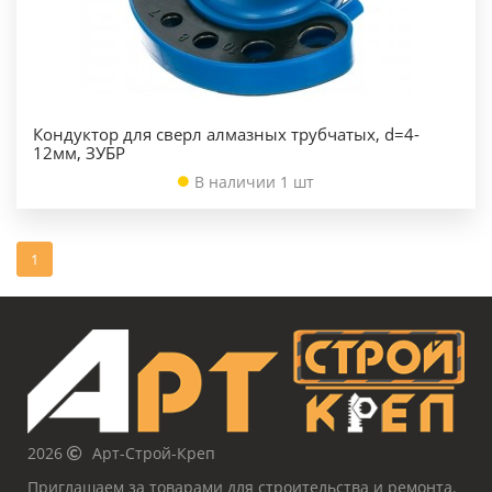
Кондуктор для сверл алмазных трубчатых, d=4-
12мм, ЗУБР
В наличии 1 шт
1
2026
Арт-Строй-Креп
Приглашаем за товарами для строительства и ремонта.