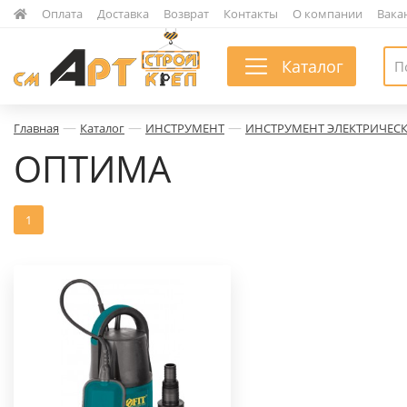
|
Оплата
|
Доставка
|
Возврат
|
Контакты
|
О компании
|
Вака
Каталог
—
—
—
Главная
Каталог
ИНСТРУМЕНТ
ИНСТРУМЕНТ ЭЛЕКТРИЧЕС
ОПТИМА
1