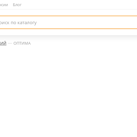
нсии
|
Блог
—
КИЙ
ОПТИМА