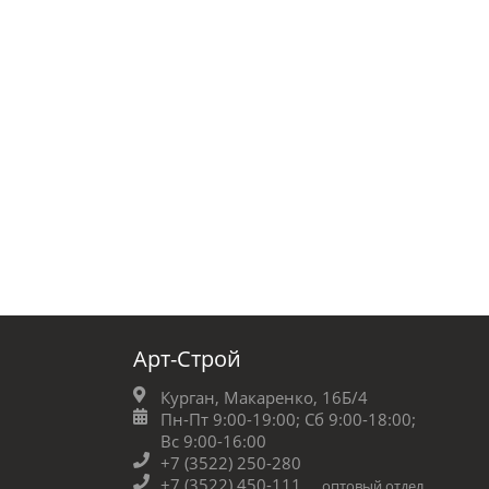
Арт-Строй
Курган, Макаренко, 16Б/4
Пн-Пт 9:00-19:00;
Сб 9:00-18:00;
Вс 9:00-16:00
+7 (3522) 250-280
+7 (3522) 450-111
оптовый отдел