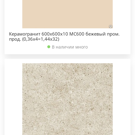
Керамогранит 600х600х10 МС600 бежевый пром.
прод. (0,36х4=1,44х32)
В наличии много