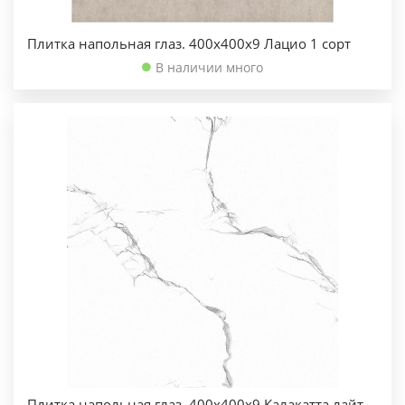
Плитка напольная глаз. 400х400х9 Лацио 1 сорт
В наличии много
Плитка напольная глаз. 400х400х9 Калакатта лайт