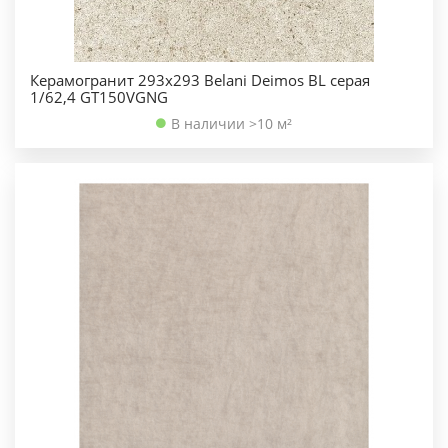
Керамогранит 293х293 Belani Deimos BL серая
1/62,4 GT150VGNG
В наличии >10 м²