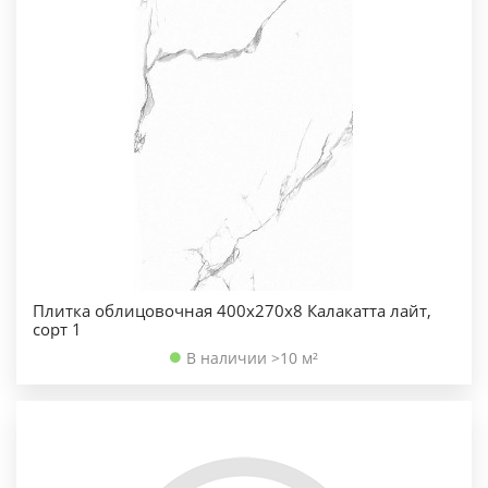
Плитка облицовочная 400х270х8 Калакатта лайт,
сорт 1
В наличии >10 м²