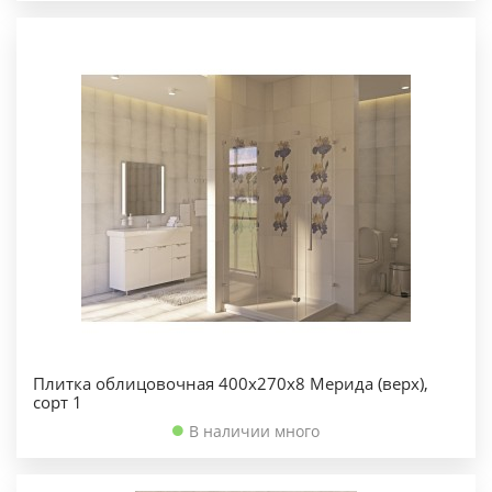
Плитка облицовочная 400х270х8 Мерида (верх),
сорт 1
В наличии много