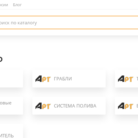
нсии
|
Блог
Ь
ГРАБЛИ
довые
СИСТЕМА ПОЛИВА
ИТЕЛЬ