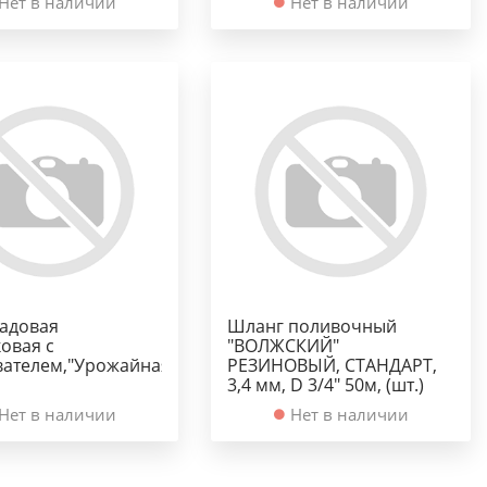
Нет в наличии
Нет в наличии
садовая
Шланг поливочный
овая с
"ВОЛЖСКИЙ"
вателем,"Урожайная",
РЕЗИНОВЫЙ, СТАНДАРТ,
3,4 мм, D 3/4" 50м, (шт.)
Нет в наличии
Нет в наличии