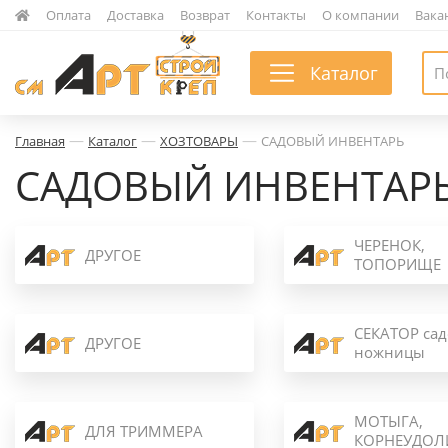
|
Оплата
|
Доставка
|
Возврат
|
Контакты
|
О компании
|
Вака
Каталог
—
—
—
Главная
Каталог
ХОЗТОВАРЫ
САДОВЫЙ ИНВЕНТАРЬ
САДОВЫЙ ИНВЕНТАР
ЧЕРЕНОК,
ДРУГОЕ
ТОПОРИЩЕ
СЕКАТОР са
ДРУГОЕ
ножницы
МОТЫГА,
ДЛЯ ТРИММЕРА
КОРНЕУДОЛ