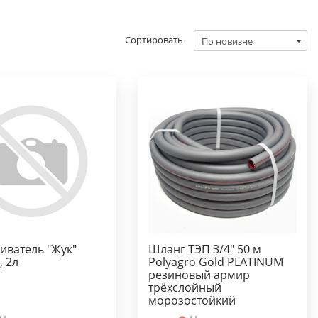
Сортировать
иватель "Жук"
Шланг ТЭП 3/4" 50 м
, 2л
Polyagro Gold PLATINUM
резиновый армир
трёхслойный
морозостойкий