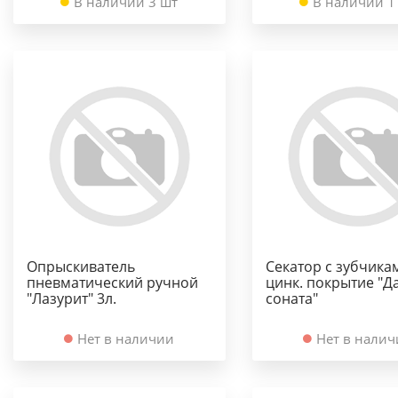
В наличии 3 шт
В наличии 1
Опрыскиватель
Секатор с зубчика
пневматический ручной
цинк. покрытие "Д
"Лазурит" 3л.
соната"
Нет в наличии
Нет в нали