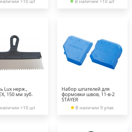
 наличии >10 шт
В наличии >10 шт
 Lux нерж.,
Набор шпателей для
Х, 150 мм зуб.
формовки швов, 11-в-2
STAYER
 наличии >10 шт
В наличии 9 упак