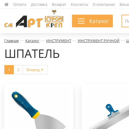
|
Оплата
|
Доставка
|
Возврат
|
Контакты
|
О компании
|
Вака
Каталог
—
—
—
—
Главная
Каталог
ИНСТРУМЕНТ
ИНСТРУМЕНТ РУЧНОЙ
Ш
ШПАТЕЛЬ
1
2
Вперед