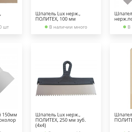
,
Шпатель Lux нерж.,
Шпател
ПОЛИТЕХ, 100 мм
нерж.п
0 шт
В наличии много
В
й 150мм
Шпатель Lux нерж.,
Шпател
околор
ПОЛИТЕХ, 250 мм зуб.
ПОЛИТЕ
(4х4)