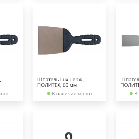
,
Шпатель Lux нерж.,
Шпатель
ПОЛИТЕХ, 60 мм
ПОЛИТЕ
ного
В наличии много
В