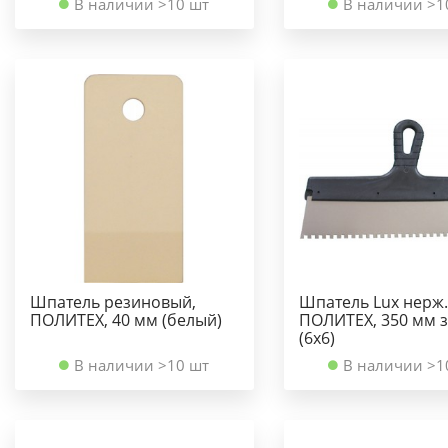
В наличии >10 шт
В наличии >1
Шпатель резиновый,
Шпатель Lux нерж.
ПОЛИТЕХ, 40 мм (белый)
ПОЛИТЕХ, 350 мм з
(6х6)
В наличии >10 шт
В наличии >1