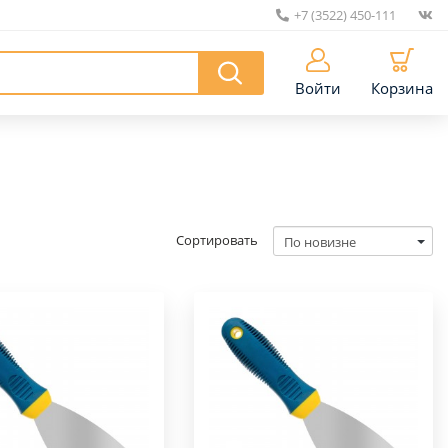
+7 (3522) 450-111
|
Войти
Корзина
Сортировать