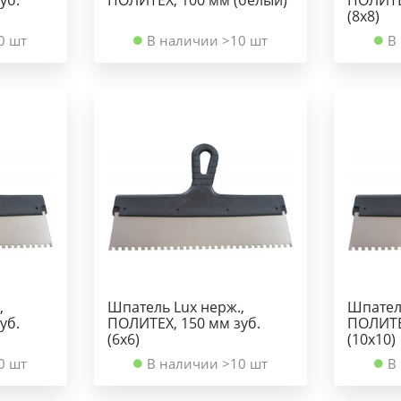
(8х8)
0 шт
В наличии >10 шт
В
,
Шпатель Lux нерж.,
Шпатель
уб.
ПОЛИТЕХ, 150 мм зуб.
ПОЛИТЕ
(6х6)
(10х10)
0 шт
В наличии >10 шт
В