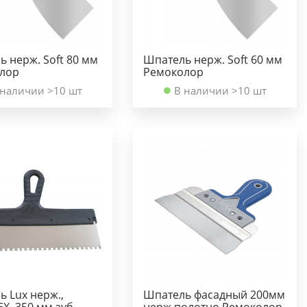
 нерж. Soft 80 мм
Шпатель нерж. Soft 60 мм
лор
Ремоколор
 наличии >10 шт
В наличии >10 шт
 Lux нерж.,
Шпатель фасадный 200мм
Х, 350 мм зуб.
нерж полотно Ремоколор