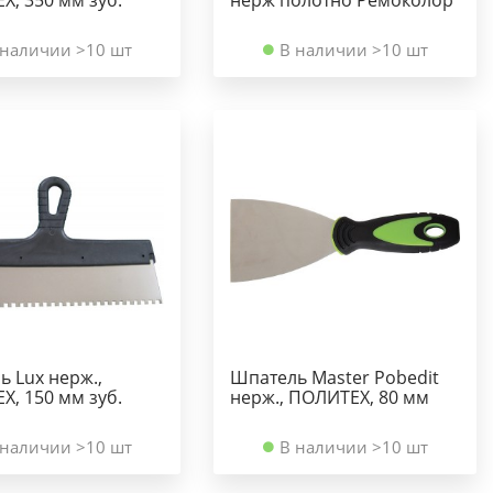
 наличии >10 шт
В наличии >10 шт
 Lux нерж.,
Шпатель Master Pobedit
Х, 150 мм зуб.
нерж., ПОЛИТЕХ, 80 мм
 наличии >10 шт
В наличии >10 шт