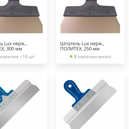
 Lux нерж.,
Шпатель Lux нерж.,
Х, 300 мм
ПОЛИТЕХ, 250 мм
 наличии >10 шт
В наличии много