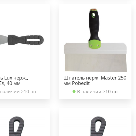
 Lux нерж.,
Шпатель нерж. Master 250
Х, 40 мм
мм Pobedit
 наличии >10 шт
В наличии >10 шт