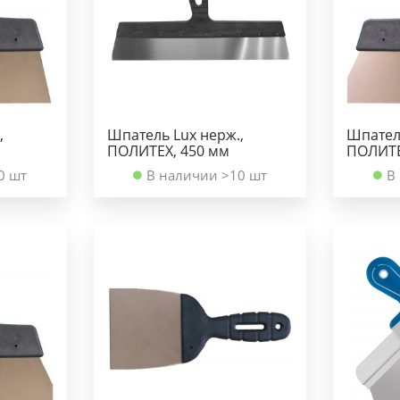
,
Шпатель Lux нерж.,
Шпатель
ПОЛИТЕХ, 450 мм
ПОЛИТЕ
0 шт
В наличии >10 шт
В