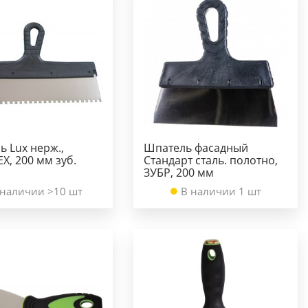
 Lux нерж.,
Шпатель фасадный
Х, 200 мм зуб.
Стандарт сталь. полотно,
ЗУБР, 200 мм
 наличии >10 шт
В наличии 1 шт