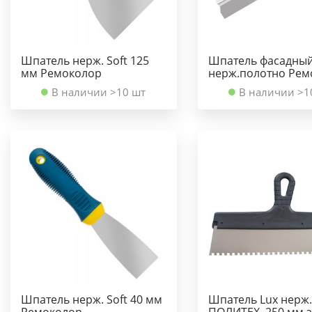
Шпатель нерж. Soft 125
Шпатель фасадны
мм Ремоколор
нерж.полотно Рем
В наличии >10 шт
В наличии >1
Шпатель нерж. Soft 40 мм
Шпатель Lux нерж.
Ремоколор
ПОЛИТЕХ, 250 мм з