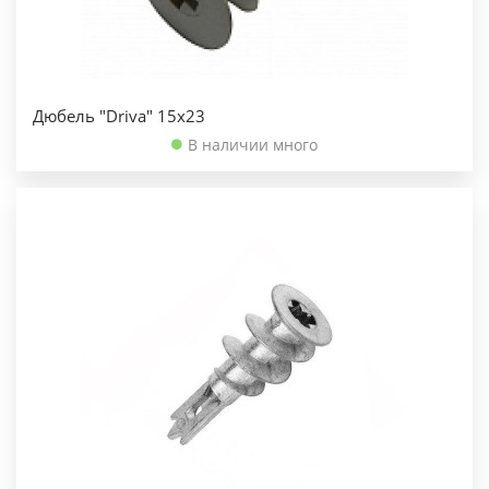
Дюбель "Driva" 15х23
В наличии много