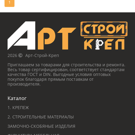
1
2026
Арт-Строй-Креп
Приглашаем за товарами для строительства и ремонта.
Весь товар сертифицирован, соответствует стандартам
качества ГОСТ и DIN. Выгодные условия оптовых
покупок благодаря прямым поставкам от
производителя.
Каталог
1. КРЕПЕЖ
2. СТРОИТЕЛЬНЫЕ МАТЕРИАЛЫ
ЗАМОЧНО-СКОБЯНЫЕ ИЗДЕЛИЯ