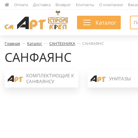
|
Оплата
|
Доставка
|
Возврат
|
Контакты
|
О компании
|
Вака
Каталог
—
—
—
Главная
Каталог
САНТЕХНИКА
САНФАЯНС
САНФАЯНС
КОМПЛЕКТУЮЩИЕ К
УНИТАЗЫ
САНФАЯНСУ