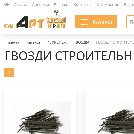
|
Оплата
|
Доставка
|
Возврат
|
Контакты
|
О компании
|
Вака
Каталог
—
—
—
—
Главная
Каталог
1. КРЕПЕЖ
ГВОЗДИ
ГВОЗДИ СТРОИТЕЛ
ГВОЗДИ СТРОИТЕЛЬ
1