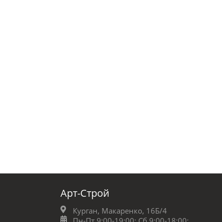
Арт-Строй
Курган, Макаренко, 16Б/4
Пн-Пт 9:00-19:00;
Сб 9:00-18:00;