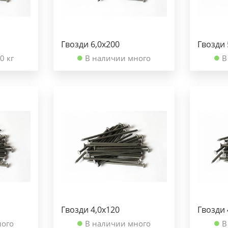
Гвозди 6,0х200
Гвозди 
0 кг
В наличии много
В
Гвозди 4,0х120
Гвозди 
ного
В наличии много
В