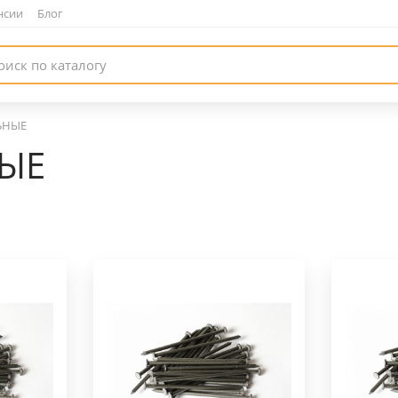
нсии
|
Блог
ЬНЫЕ
НЫЕ