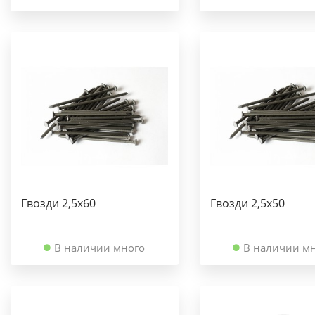
Гвозди 2,5х60
Гвозди 2,5х50
В наличии много
В наличии м