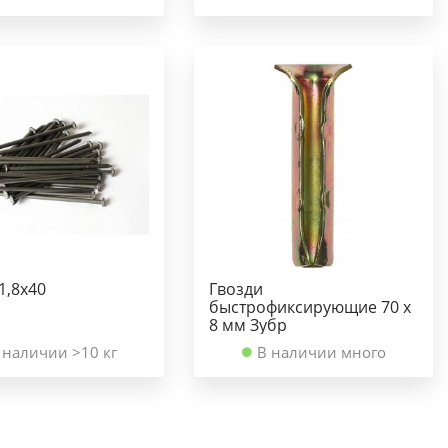
1,8х40
Гвозди
быстрофиксирующие 70 x
8 мм Зубр
 наличии >10 кг
В наличии много