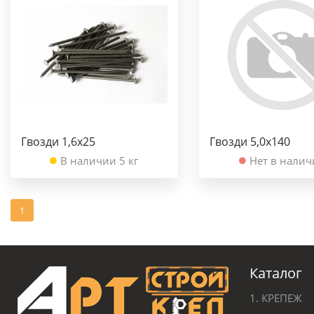
Гвозди 1,6х25
Гвозди 5,0х140
В наличии 5 кг
Нет в нали
1
Каталог
1. КРЕПЕЖ