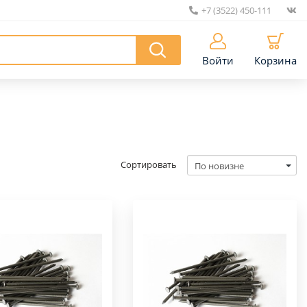
+7 (3522) 450-111
|
Войти
Корзина
Сортировать