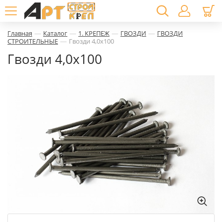
—
—
—
—
Главная
Каталог
1. КРЕПЕЖ
ГВОЗДИ
ГВОЗДИ
—
СТРОИТЕЛЬНЫЕ
Гвозди 4,0х100
Гвозди 4,0х100