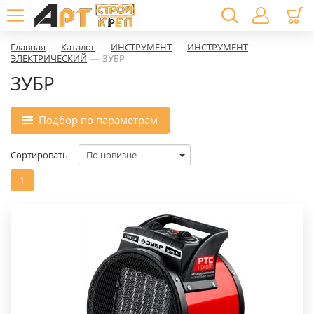
—
—
—
Главная
Каталог
ИНСТРУМЕНТ
ИНСТРУМЕНТ
—
ЭЛЕКТРИЧЕСКИЙ
ЗУБР
ЗУБР
Подбор по параметрам
Сортировать
1