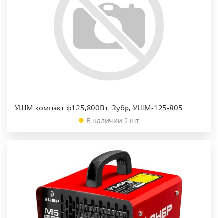
УШМ компакт ф125,800Вт, Зубр, УШМ-125-805
В наличии 2 шт