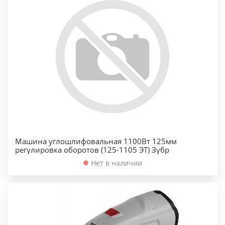
Машина углошлифовальная 1100Вт 125мм
регулировка оборотов (125-1105 ЭТ) Зубр
Нет в наличии