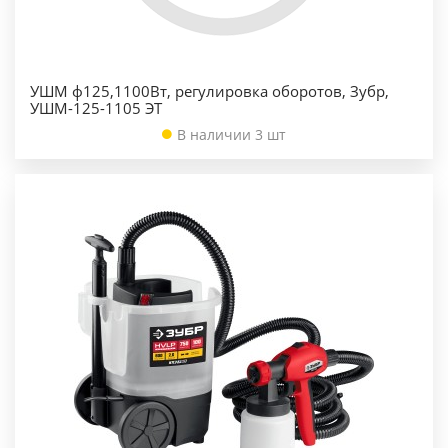
УШМ ф125,1100Вт, регулировка оборотов, Зубр,
УШМ-125-1105 ЭТ
В наличии 3 шт