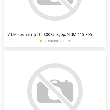
УШМ компакт ф115,800Вт, Зубр, УШМ-115-805
В наличии 1 шт