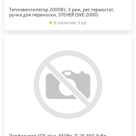
Тепловентилятор 2000Вт, 3 реж, рег.термостат,
ручка для переноски, STEHER (SVE-2000)
В наличии 3 шт
Перфоратор SDS-plus, 850Вт, П-28-850 Зубр