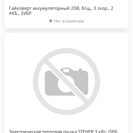
Гайковерт аккумуляторный 20В, б/щ,, 3 скор., 2
АКБ., ЗУБР
Нет в наличии
Электрическая тепловая пушка STEHER 3 кВт, (SEK-