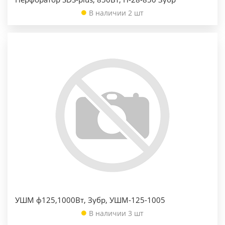
В наличии 2 шт
УШМ ф125,1000Вт, Зубр, УШМ-125-1005
В наличии 3 шт