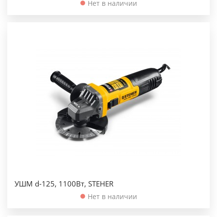
Нет в наличии
УШМ d-125, 1100Вт, STEHER
Нет в наличии