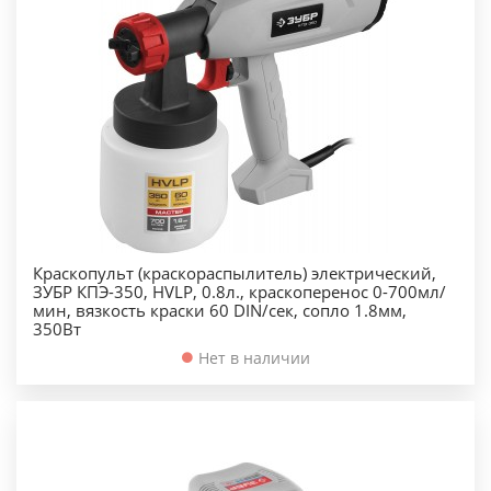
Краскопульт (краскораспылитель) электрический,
ЗУБР КПЭ-350, HVLP, 0.8л., краскоперенос 0-700мл/
мин, вязкость краски 60 DIN/сек, сопло 1.8мм,
350Вт
Нет в наличии