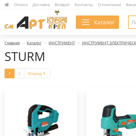
|
Оплата
|
Доставка
|
Возврат
|
Контакты
|
О компании
|
Вака
Каталог
—
—
—
Главная
Каталог
ИНСТРУМЕНТ
ИНСТРУМЕНТ ЭЛЕКТРИЧЕС
STURM
1
2
Вперед