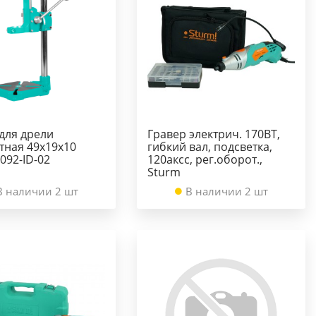
для дрели
Гравер электрич. 170ВТ,
тная 49x19x10
гибкий вал, подсветка,
092-ID-02
120аксс, рег.оборот.,
Sturm
В наличии 2 шт
В наличии 2 шт