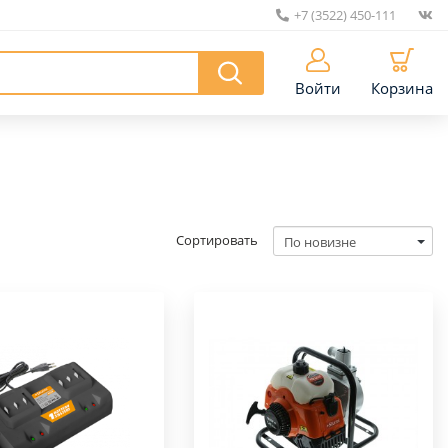
+7 (3522) 450-111
|
Войти
Корзина
Сортировать