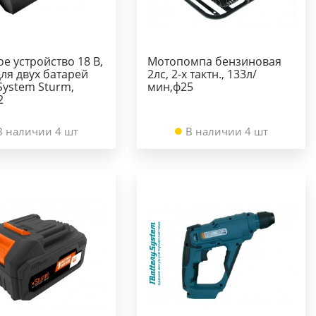
е устройство 18 В,
Мотопомпа бензиновая
 для двух батарей
2лс, 2-х тактн., 133л/
System Sturm,
мин,ф25
2
В наличии 4 шт
В наличии 4 шт