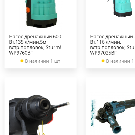
Насос дренажный 600
Насос дренажный 
Вт,135 л/мин,5м
Вт,116 л/мин,
встр.попловок, Sturm!
встр.попловок, Stu
WP9760BF
WP97025BF
В наличии 1 шт
В наличии 1