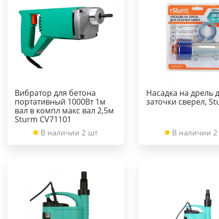
Вибратор для бетона
Насадка на дрель 
портативный 1000Вт 1м
заточки сверел, S
вал в компл макс вал 2,5м
Sturm CV71101
В наличии 2 шт
В наличии 2