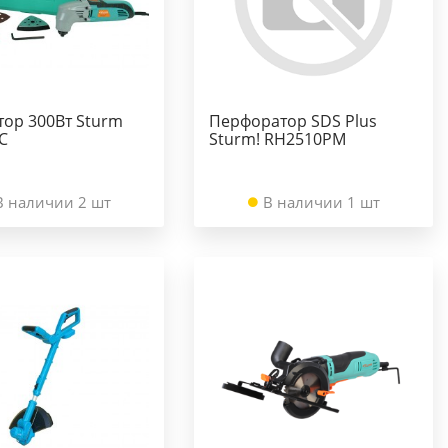
тор 300Вт Sturm
Перфоратор SDS Plus
C
Sturm! RH2510PM
В наличии 2 шт
В наличии 1 шт