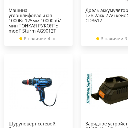
Машина
Дрель аккумулято
углошлифовальная
12В 2акк 2 Ач кейс
1000Вт 125мм 10000об/
CD3612
мин ТОНКАЯ РУКОЯТЬ
modT Sturm AG9012T
В наличии 4 шт
В наличии 3
Шуруповерт сетевой,
Зарядное устройс