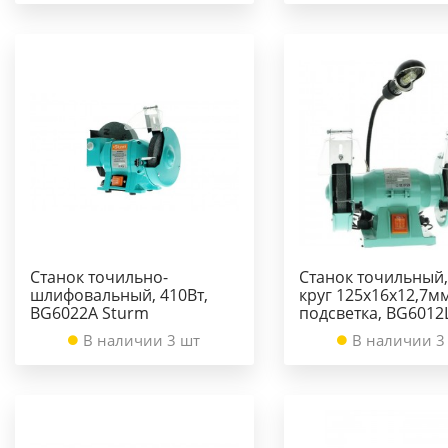
Станок точильно-
Станок точильный,
шлифовальный, 410Вт,
круг 125х16х12,7мм
BG6022A Sturm
подсветка, BG6012
В наличии 3 шт
В наличии 3