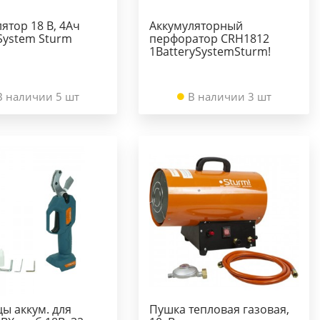
ятор 18 В, 4Ач
Аккумуляторный
System Sturm
перфоратор CRH1812
1BatterySystemSturm!
В наличии 5 шт
В наличии 3 шт
ы аккум. для
Пушка тепловая газовая,