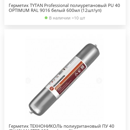
Герметик TYTAN Professional полиуретановый PU 40
OPTIMUM RAL 9016 белый 600мл (12шт/уп)
В наличии >10 шт
Герметик ТЕХНОНИКОЛЬ полиуритановый ПУ 40