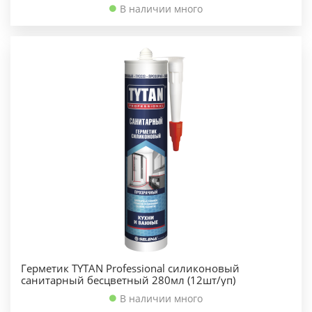
В наличии много
Герметик TYTAN Professional силиконовый
санитарный бесцветный 280мл (12шт/уп)
В наличии много