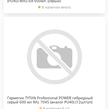
(PU40) MASTER 600мл. (серый)
В наличии много
Герметик TYTAN Professional POWER гибридный
серый 600 мл RAL 7045 (аналог PU40) (12шт/уп)
В наличии 8 шт