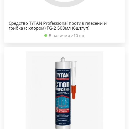
Средство TYTAN Professional против плесени и
грибка (с хлором) FG-2 500мл (6шт/уп)
В наличии >10 шт