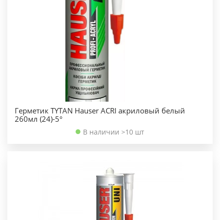
Герметик TYTAN Hauser ACRI акриловый белый
260мл (24)-5°
В наличии >10 шт