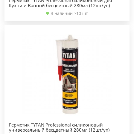
Герметик TYTAN Professional силиконовый для
Кухни и Ванной бесцветный 280мл (12шт/уп)
В наличии >10 шт
Герметик TYTAN Professional силиконовый
универсальный бесцветный 280мл (12шт/уп)