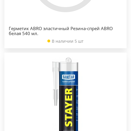
Герметик ABRO эластичный Резина-спрей ABRO
белая 540 мл.
В наличии 5 шт