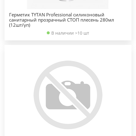
Герметик TYTAN Professional силиконовый
санитарный прозрачный СТОП плесень 280мл
(12шт/уп)
В наличии >10 шт