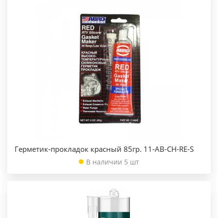
Герметик-прокладок красный 85гр. 11-АВ-СН-RE-S
В наличии 5 шт