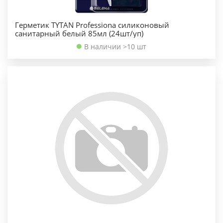
Герметик TYTAN Professiona силиконовый
санитарный белый 85мл (24шт/уп)
В наличии >10 шт