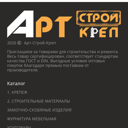
2026
Арт-Строй-Креп
Приглашаем за товарами для строительства и ремонта.
Весь товар сертифицирован, соответствует стандартам
качества ГОСТ и DIN. Выгодные условия оптовых
покупок благодаря прямым поставкам от
производителя.
Каталог
1. КРЕПЕЖ
2. СТРОИТЕЛЬНЫЕ МАТЕРИАЛЫ
ЗАМОЧНО-СКОБЯНЫЕ ИЗДЕЛИЯ
ФУРНИТУРА МЕБЕЛЬНАЯ
ХОЗТОВАРЫ