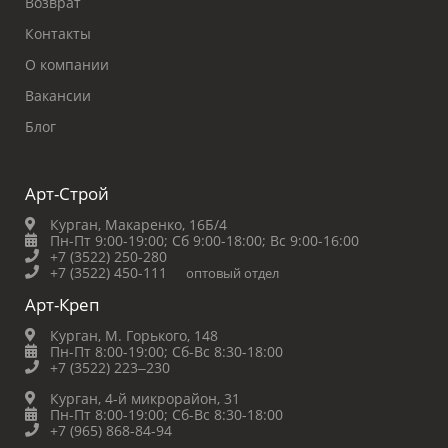
Возврат
Контакты
О компании
Вакансии
Блог
Арт-Строй
Курган, Макаренко, 16Б/4
Пн-Пт 9:00-19:00;
Сб 9:00-18:00;
Вс 9:00-16:00
+7 (3522) 250-280
+7 (3522) 450-111
оптовый отдел
Арт-Креп
Курган, М. Горького, 148
Пн-Пт 8:00-19:00;
Сб-Вс 8:30-18:00
+7 (3522) 223‒230
Курган, 4-й микрорайон, 31
Пн-Пт 8:00-19:00;
Сб-Вс 8:30-18:00
+7 (965) 868-84-94