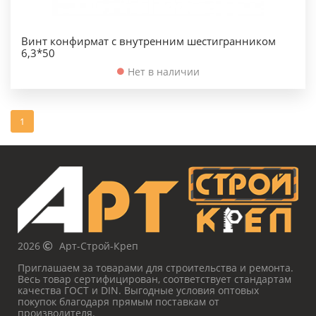
Винт конфирмат с внутренним шестигранником
6,3*50
Нет в наличии
1
2026
Арт-Строй-Креп
Приглашаем за товарами для строительства и ремонта.
Весь товар сертифицирован, соответствует стандартам
качества ГОСТ и DIN. Выгодные условия оптовых
покупок благодаря прямым поставкам от
производителя.