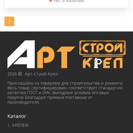
Нет в наличии
1
2026
Арт-Строй-Креп
Приглашаем за товарами для строительства и ремонта.
Весь товар сертифицирован, соответствует стандартам
качества ГОСТ и DIN. Выгодные условия оптовых
покупок благодаря прямым поставкам от
производителя.
Каталог
1. КРЕПЕЖ