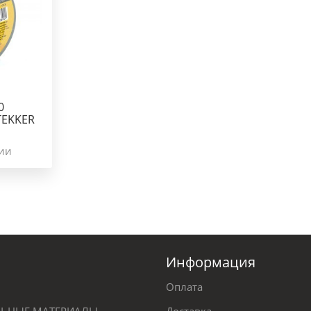
0
TEKKER
чии
Информация
Оплата