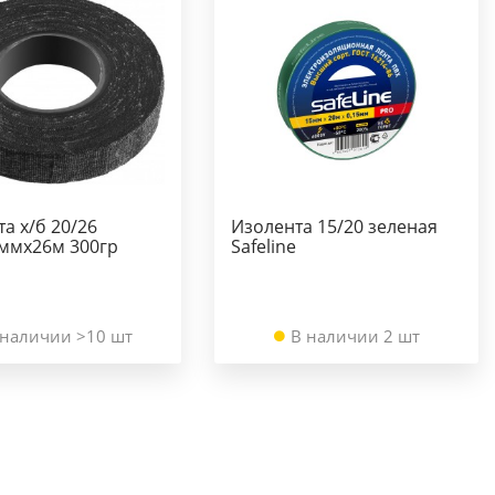
а х/б 20/26
Изолента 15/20 зеленая
0ммх26м 300гр
Safeline
 наличии >10 шт
В наличии 2 шт