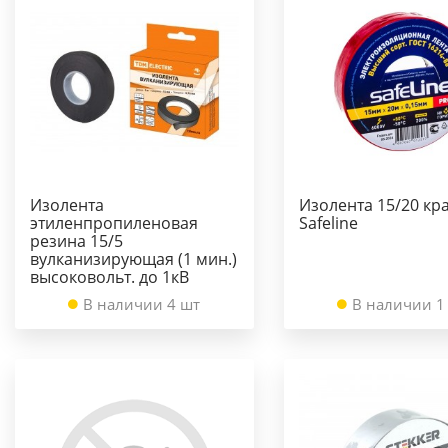
Изолента
Изолента 15/20 кр
этиленпропиленовая
Safeline
резина 15/5
вулканизирующая (1 мин.)
высоковольт. до 1кВ
В наличии 4 шт
В наличии 1