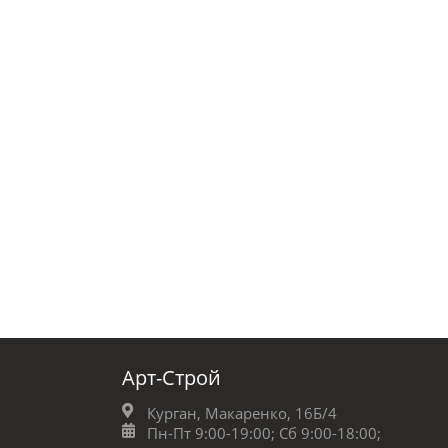
Арт-Строй
Курган, Макаренко, 16Б/4
Пн-Пт 9:00-19:00;
Сб 9:00-18:00;