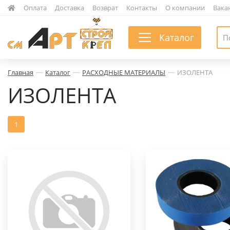
|
Оплата
|
Доставка
|
Возврат
|
Контакты
|
О компании
|
Вака
Каталог
—
—
—
Главная
Каталог
РАСХОДНЫЕ МАТЕРИАЛЫ
ИЗОЛЕНТА
ИЗОЛЕНТА
1