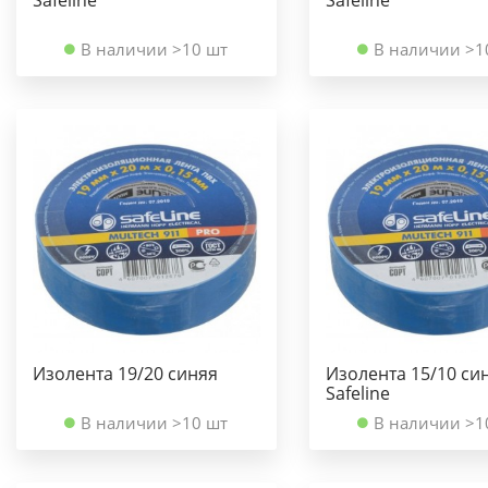
В наличии >10 шт
В наличии >1
Изолента 19/20 синяя
Изолента 15/10 син
Safeline
В наличии >10 шт
В наличии >1