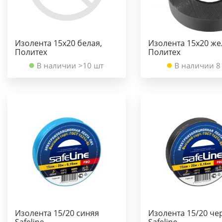
Изолента 15х20 белая,
Изолента 15х20 же
Политех
Политех
В наличии >10 шт
В наличии 8
Изолента 15/20 синяя
Изолента 15/20 че
Safeline
Safeline