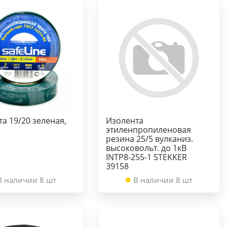
а 19/20 зеленая,
Изолента
этиленпропиленовая
резина 25/5 вулканиз.
высоковольт. до 1кВ
INTP8-255-1 STEKKER
39158
В наличии 8 шт
В наличии 8 шт