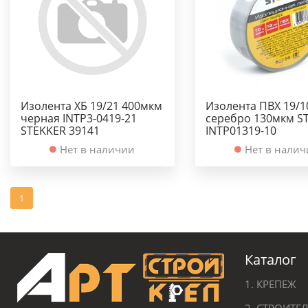
Изолента ХБ 19/21 400мкм
Изолента ПВХ 19/1
черная INTP3-0419-21
серебро 130мкм S
STEKKER 39141
INTP01319-10
Нет в наличии
Нет в нали
1
Каталог
1. КРЕПЕЖ