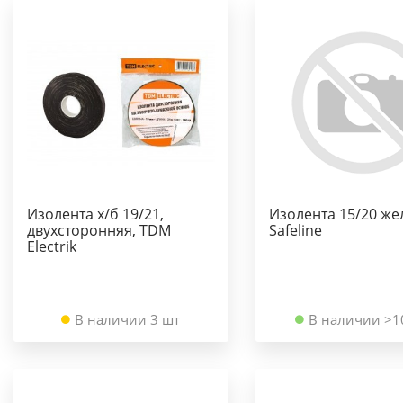
Изолента х/б 19/21,
Изолента 15/20 же
двухсторонняя, TDM
Safeline
Electrik
В наличии 3 шт
В наличии >1