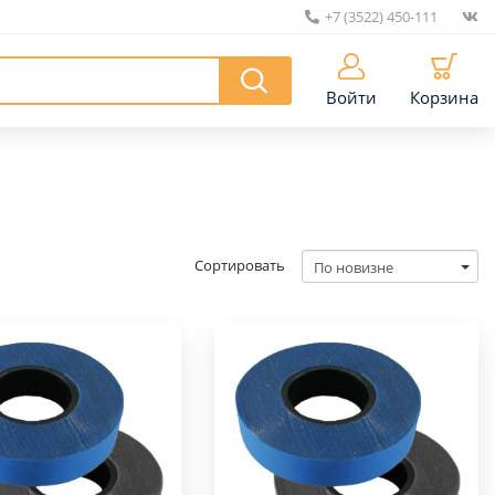
+7 (3522) 450-111
|
Войти
Корзина
Сортировать