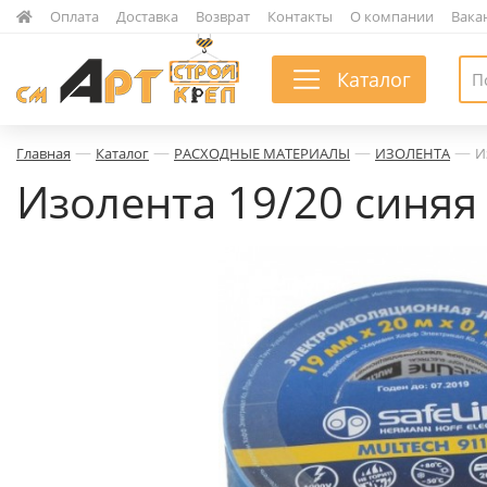
|
Оплата
|
Доставка
|
Возврат
|
Контакты
|
О компании
|
Вака
Каталог
—
—
—
—
Главная
Каталог
РАСХОДНЫЕ МАТЕРИАЛЫ
ИЗОЛЕНТА
И
Изолента 19/20 синяя