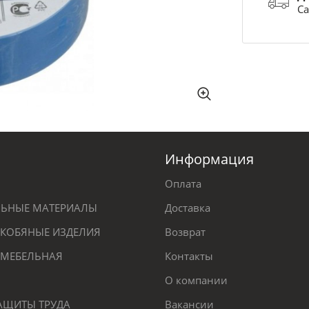
Са
Информация
Оплата
ЕЛЬНЫЕ МАТЕРИАЛЫ
Доставка
КОБЯНЫЕ ИЗДЕЛИЯ
Возврат
 МЕБЕЛЬНАЯ
Контакты
О компании
ЗАЩИТЫ ТРУДА
Вакансии