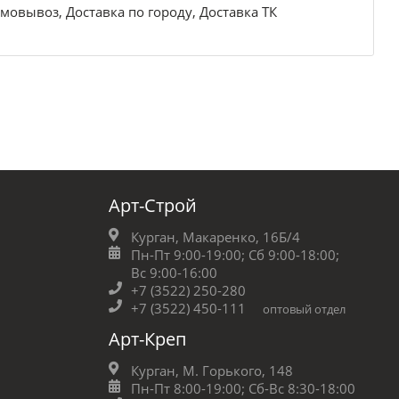
мовывоз, Доставка по городу, Доставка ТК
Арт-Строй
Курган, Макаренко, 16Б/4
Пн-Пт 9:00-19:00;
Сб 9:00-18:00;
Вс 9:00-16:00
+7 (3522) 250-280
+7 (3522) 450-111
оптовый отдел
Арт-Креп
Курган, М. Горького, 148
Пн-Пт 8:00-19:00;
Сб-Вс 8:30-18:00