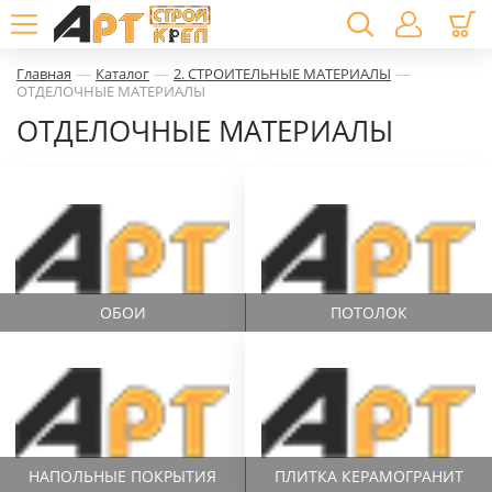
—
—
—
Главная
Каталог
2. СТРОИТЕЛЬНЫЕ МАТЕРИАЛЫ
ОТДЕЛОЧНЫЕ МАТЕРИАЛЫ
ОТДЕЛОЧНЫЕ МАТЕРИАЛЫ
ОБОИ
ПОТОЛОК
НАПОЛЬНЫЕ ПОКРЫТИЯ
ПЛИТКА КЕРАМОГРАНИТ