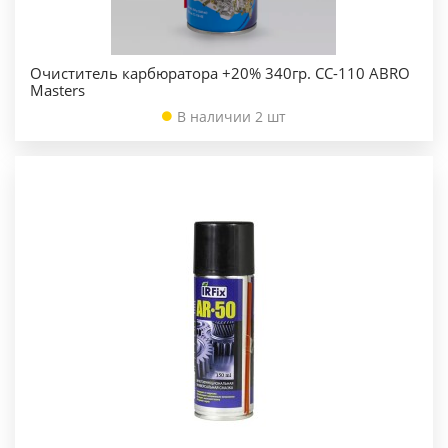
Очиститель карбюратора +20% 340гр. СС-110 ABRO
Masters
В наличии 2 шт