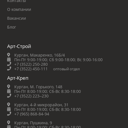
Контакты
О компании
Вакансии
Блог
Арт-Строй
Курган, Макаренко, 16Б/4
Пн-Пт 9:00-19:00;
Сб 9:00-18:00;
Вс 9:00-16:00
+7 (3522) 250-280
+7 (3522) 450-111
оптовый отдел
Арт-Креп
Курган, М. Горького, 148
Пн-Пт 8:00-19:00;
Сб-Вс 8:30-18:00
+7 (3522) 223‒230
Курган, 4-й микрорайон, 31
Пн-Пт 8:00-19:00;
Сб-Вс 8:30-18:00
+7 (965) 868-84-94
Курган, Пушкина, 9
Пн-Пт 8:00-19:00;
Сб-Вс 8:30-18:00