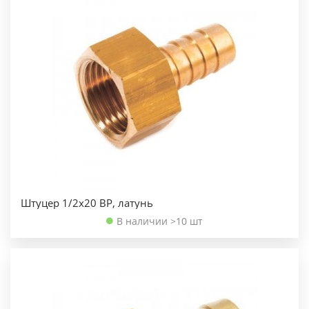
Штуцер 1/2х20 ВР, латунь
В наличии >10 шт