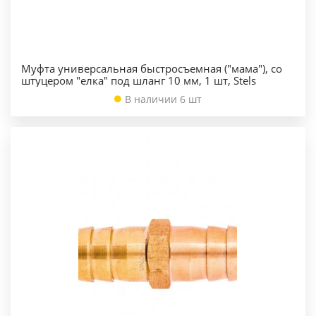
Муфта универсальная быстросъемная ("мама"), со
штуцером "елка" под шланг 10 мм, 1 шт, Stels
В наличии 6 шт