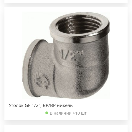
Уголок GF 1/2", ВР/ВР никель
В наличии >10 шт