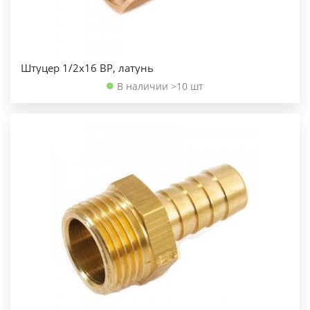
Штуцер 1/2х16 ВР, латунь
В наличии >10 шт