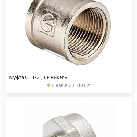
Муфта GF 1/2", ВР никель
В наличии >10 шт