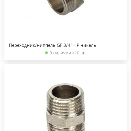
Переходник/ниппель GF 3/4" НР никель
В наличии >10 шт