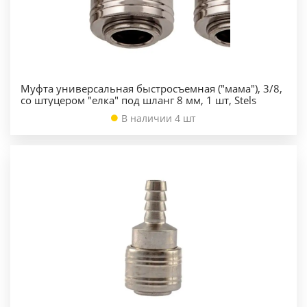
Муфта универсальная быстросъемная ("мама"), 3/8,
со штуцером "елка" под шланг 8 мм, 1 шт, Stels
В наличии 4 шт