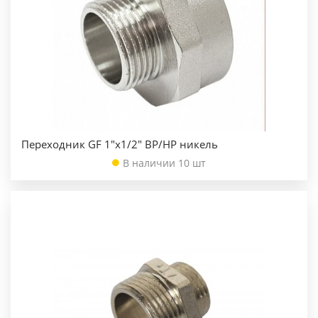
Переходник GF 1"х1/2" ВР/НР никель
В наличии 10 шт