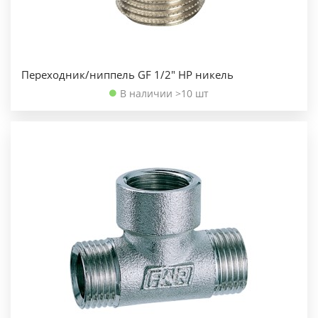
Переходник/ниппель GF 1/2" НР никель
В наличии >10 шт