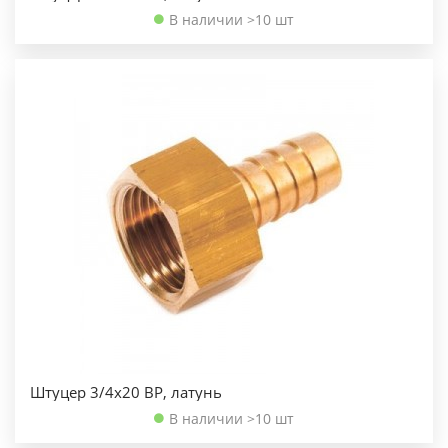
В наличии >10 шт
Штуцер 3/4х20 ВР, латунь
В наличии >10 шт