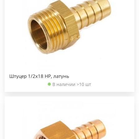
Штуцер 1/2х18 НР, латунь
В наличии >10 шт