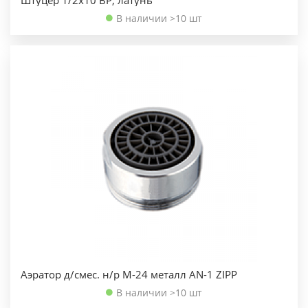
Штуцер 1/2х10 ВР, латунь
В наличии >10 шт
Аэратор д/смес. н/р M-24 металл AN-1 ZIPP
В наличии >10 шт