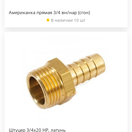
Американка прямая 3/4 вн/нар (сгон)
В наличии 10 шт
Штуцер 3/4х20 НР, латунь