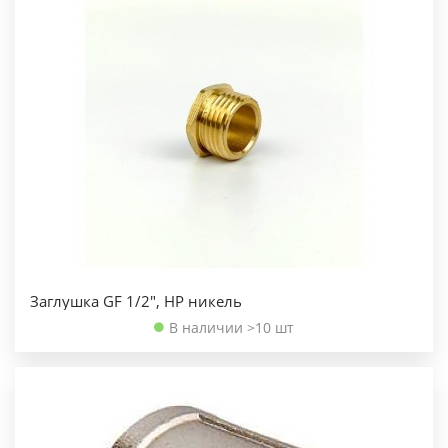
Заглушка GF 1/2", НР никель
В наличии >10 шт