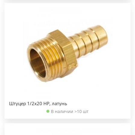
Штуцер 1/2х20 НР, латунь
В наличии >10 шт