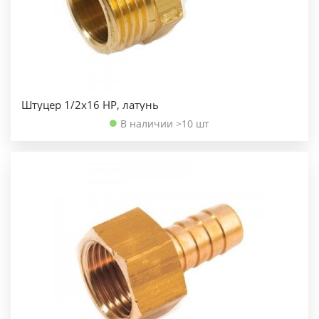
Штуцер 1/2х16 НР, латунь
В наличии >10 шт