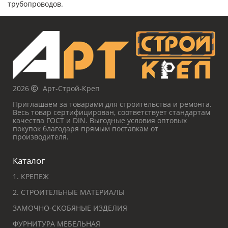
трубопроводов.
2026
Арт-Строй-Креп
Приглашаем за товарами для строительства и ремонта.
Весь товар сертифицирован, соответствует стандартам
качества ГОСТ и DIN. Выгодные условия оптовых
покупок благодаря прямым поставкам от
производителя.
Каталог
1. КРЕПЕЖ
2. СТРОИТЕЛЬНЫЕ МАТЕРИАЛЫ
ЗАМОЧНО-СКОБЯНЫЕ ИЗДЕЛИЯ
ФУРНИТУРА МЕБЕЛЬНАЯ