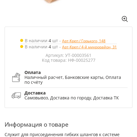
В наличии
4
шт
-
Арт-Креп / Горького, 148
В наличии
4
шт
-
Арт-Креп / 4-й микрорайон, 31
Артикул: УТ-00003561
Код товара: НФ-00025277
Оплата
Наличный расчет, Банковские карты, Оплата
по счёту
Доставка
Самовывоз, Доставка по городу, Доставка ТК
Информация о товаре
Служит для присоединения гибких шлангов к системе