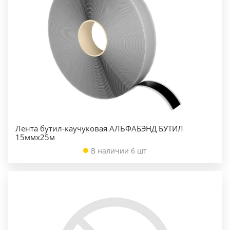
Лента бутил-каучуковая АЛЬФАБЭНД БУТИЛ
15ммх25м
В наличии 6 шт