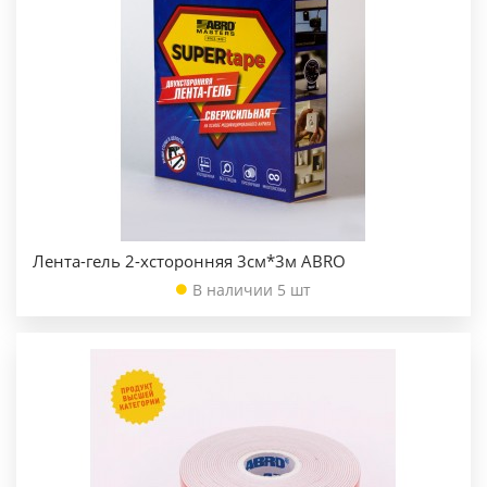
Лента-гель 2-хсторонняя 3см*3м ABRO
В наличии 5 шт