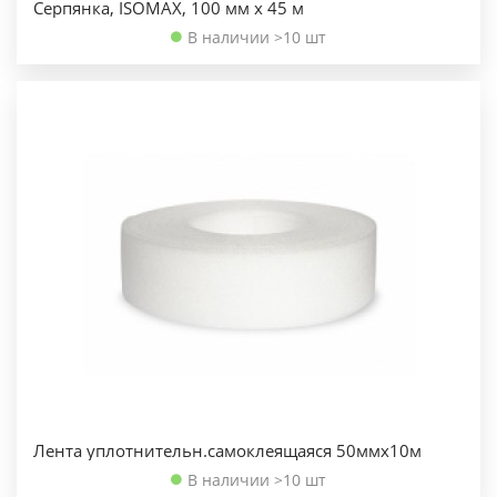
Серпянка, ISOMAX, 100 мм х 45 м
В наличии >10 шт
Лента уплотнительн.самоклеящаяся 50ммх10м
В наличии >10 шт