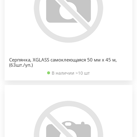
Серпянка, XGLASS самоклеющаяся 50 мм х 45 м,
(63шт./уп.)
В наличии >10 шт