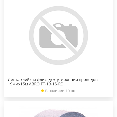
Лента клейкая флис. д/жгутировния проводов
19ммх15м ABRO FT-19-15-RE
В наличии 10 шт