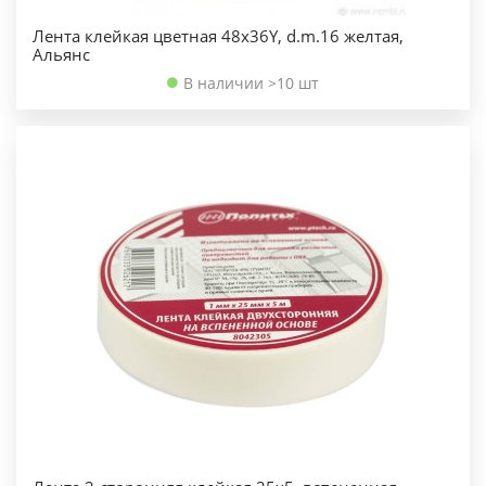
Лента клейкая цветная 48х36Y, d.m.16 желтая,
Альянс
В наличии >10 шт