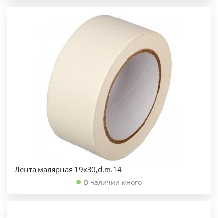
Лента малярная 19х30,d.m.14
В наличии много