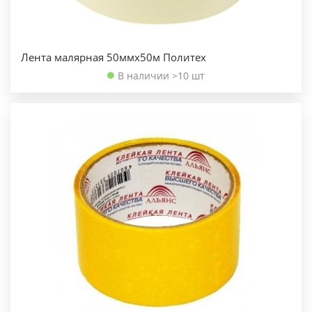
Лента малярная 50ммх50м Политех
В наличии >10 шт