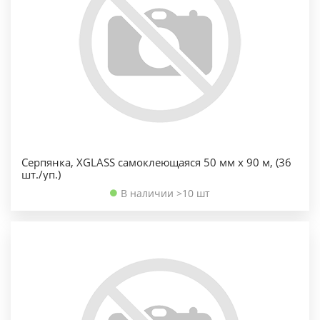
Серпянка, XGLASS самоклеющаяся 50 мм х 90 м, (36
шт./уп.)
В наличии >10 шт