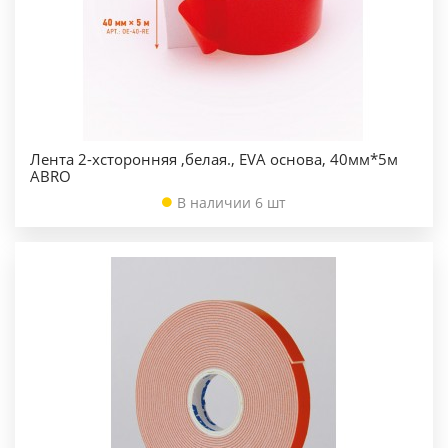
Лента 2-хсторонняя ,белая., EVA основа, 40мм*5м
ABRO
В наличии 6 шт