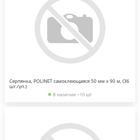
Серпянка, POLINET самоклеющаяся 50 мм х 90 м, (36
шт./уп.)
В наличии >10 шт