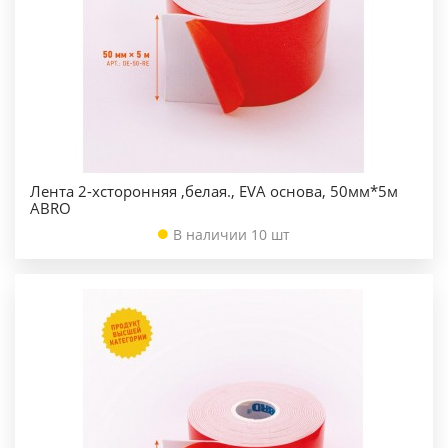
Лента 2-хсторонняя ,белая., EVA основа, 50мм*5м
ABRO
В наличии 10 шт