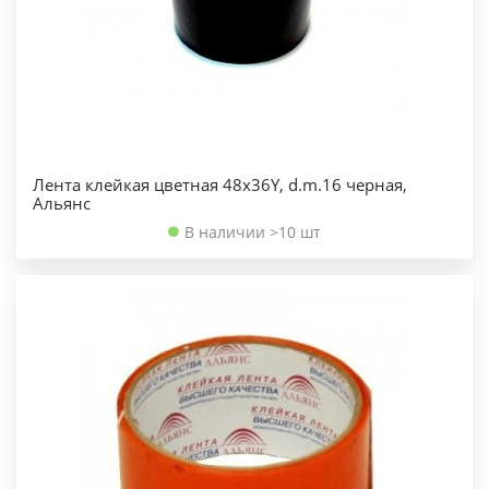
Лента клейкая цветная 48х36Y, d.m.16 черная,
Альянс
В наличии >10 шт