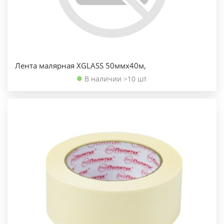
Лента малярная XGLASS 50ммх40м,
В наличии >10 шт