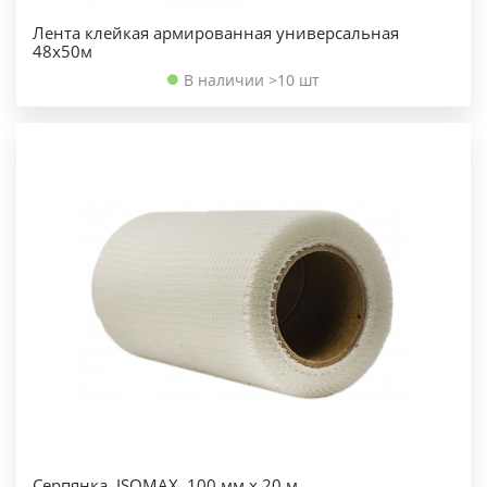
Лента клейкая армированная универсальная
48х50м
В наличии >10 шт
Серпянка, ISOMAX, 100 мм х 20 м