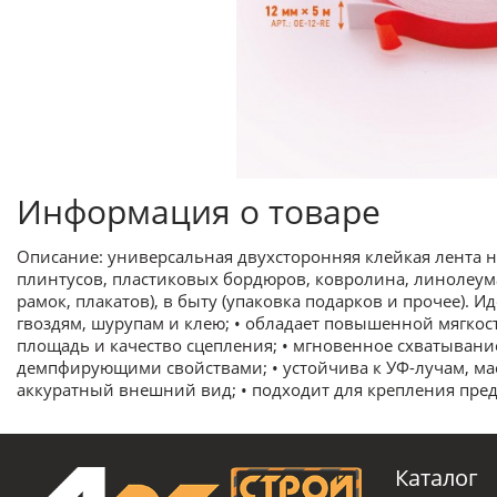
Информация о товаре
Описание: универсальная двухсторонняя клейкая лента 
плинтусов, пластиковых бордюров, ковролина, линолеум
рамок, плакатов), в быту (упаковка подарков и прочее). И
гвоздям, шурупам и клею; • обладает повышенной мягкос
площадь и качество сцепления; • мгновенное схватыван
демпфирующими свойствами; • устойчива к УФ-лучам, масл
аккуратный внешний вид; • подходит для крепления пре
Каталог