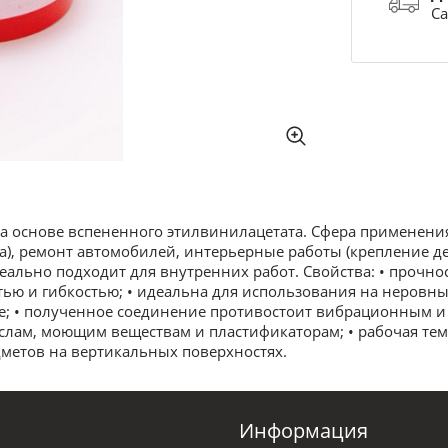
Са
на основе вспененного этилвинилацетата. Сфера применени
а), ремонт автомобилей, интерьерные работы (крепление 
деально подходит для внутренних работ. Свойства: • прочно
тью и гибкостью; • идеальна для использования на неровны
ие; • полученное соединение противостоит вибрационным 
ам, моющим веществам и пластификаторам; • рабочая темпер
дметов на вертикальных поверхностях.
Информация