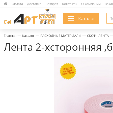
|
Оплата
|
Доставка
|
Возврат
|
Контакты
|
О компании
|
Вака
Каталог
—
—
—
Главная
Каталог
РАСХОДНЫЕ МАТЕРИАЛЫ
СКОТЧ,ЛЕНТА
Лента 2-хсторонняя ,