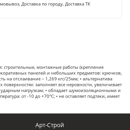
мовывоз, Доставка по городу, Доставка ТК
я: строительные, монтажные работы (крепление
декоративных панелей и небольших предметов: крючков,
сть на отслаивание – 1,269 кгс/25мм; • альтернатива
х поверхностях: заполняет все неровности, увеличивает
и ударным нагрузкам; • обладает шумоизоляционными и
атура: от -10 до +70°С; • не оставляет подтеки, имеет
Арт-Строй