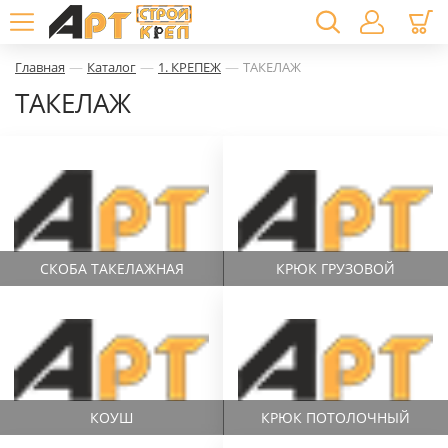
—
—
—
Главная
Каталог
1. КРЕПЕЖ
ТАКЕЛАЖ
ТАКЕЛАЖ
СКОБА ТАКЕЛАЖНАЯ
КРЮК ГРУЗОВОЙ
КОУШ
КРЮК ПОТОЛОЧНЫЙ