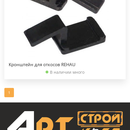
Кронштейн для откосов REHAU
В наличии много
1