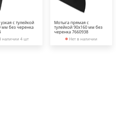
узкая с тулейкой
Мотыга прямая с
0 мм без черенка
тулейкой 90х160 мм без
4
черенка 7660938
В наличии 4 шт
Нет в наличии