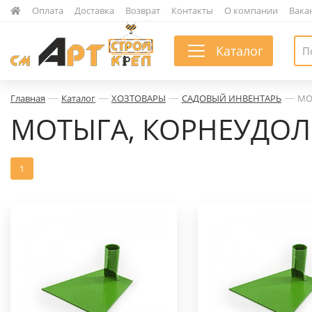
|
Оплата
|
Доставка
|
Возврат
|
Контакты
|
О компании
|
Вака
Каталог
—
—
—
—
Главная
Каталог
ХОЗТОВАРЫ
САДОВЫЙ ИНВЕНТАРЬ
МО
МОТЫГА, КОРНЕУДОЛ
1