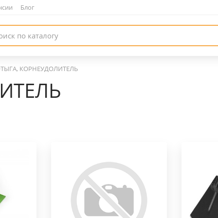
нсии
|
Блог
ТЫГА, КОРНЕУДОЛИТЕЛЬ
ИТЕЛЬ