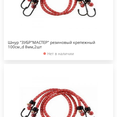
Шнур "ЗУБР"МАСТЕР" резиновый крепежный
100см.,d 8мм,2шт
Нет в наличии