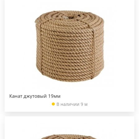
Канат джутовый 19мм
В наличии 9 м