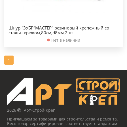
Шнур "ЗУБР"МАСТЕР" резиновый крепежный со
стальн.крюком,80см,d8мм,2шт.
Нет в наличии
1
2026
Арт-Строй-Креп
Приглашаем за товарами для строительства и ремонта.
Весь товар сертифицирован, соответствует стандартам