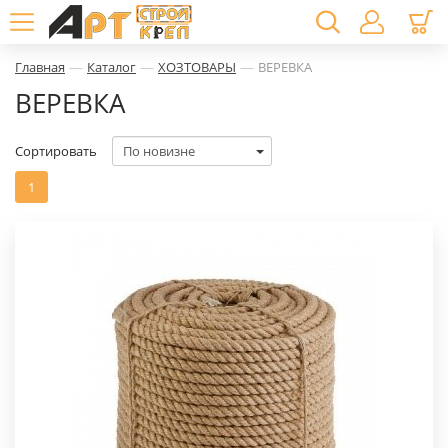
—
—
—
Главная
Каталог
ХОЗТОВАРЫ
ВЕРЕВКА
ВЕРЕВКА
Сортировать
1