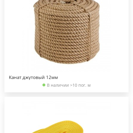
Канат джутовый 12мм
В наличии >10 пог. м