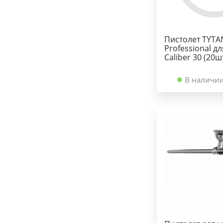
Пистолет TYTA
Professional д
Caliber 30 (20ш
В наличии