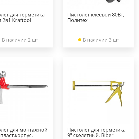
лет для герметика
Пистолет клеевой 80Вт,
 2в1 Kraftool
Политех
В наличии 2 шт
В наличии 3 шт
олет для монтажной
Пистолет для герметика
пласт.корпус,
9" скелетный, Biber