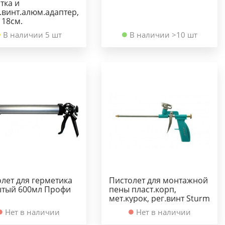
тка и
.винт.алюм.адаптер,
 18см.
В наличии 5 шт
В наличии >10 шт
лет для герметика
Пистолет для монтажной
ытый 600мл Профи
пены пласт.корп,
мет.курок, рег.винт Sturm
Нет в наличии
Нет в наличии