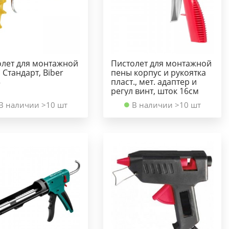
олет для монтажной
Пистолет для монтажной
 Стандарт, Biber
пены корпус и рукоятка
3
пласт., мет. адаптер и
регул винт, шток 16см
В наличии >10 шт
В наличии >10 шт