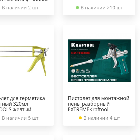
В наличии 2 шт
В наличии >10 шт
лет для герметика
Пистолет для монтажной
етный 320мл
пены разборный
OOLS желтый
EXTREMEKraftool
В наличии 5 шт
В наличии 4 шт