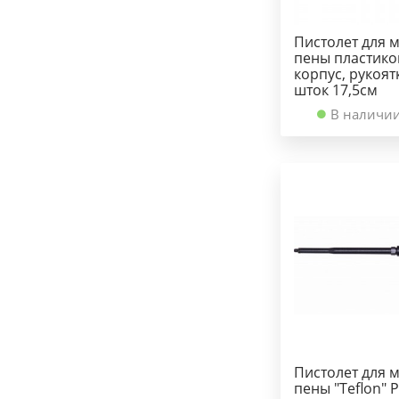
Пистолет для 
пены пластик
корпус, рукоят
шток 17,5см
В наличии
Пистолет для 
пены "Teflon" 