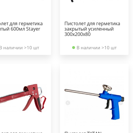
лет для герметика
Пистолет для герметика
тый 600мл Stayer
закрытый усиленный
300х200х80
В наличии >10 шт
В наличии >10 шт