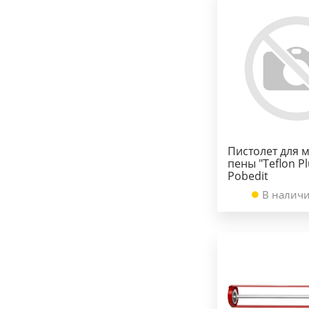
Пистолет для 
пены "Teflon Pl
Pobedit
В наличи