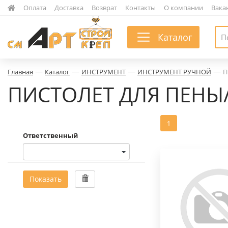
|
Оплата
|
Доставка
|
Возврат
|
Контакты
|
О компании
|
Вака
Каталог
—
—
—
—
Главная
Каталог
ИНСТРУМЕНТ
ИНСТРУМЕНТ РУЧНОЙ
П
ПИСТОЛЕТ ДЛЯ ПЕНЫ
1
Ответственный
Показать