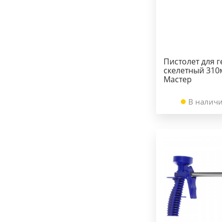
Пистолет для 
скелетный 310
Мастер
В наличи