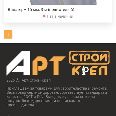
Вилатерм 15 мм, 3 м (полнотелый)
Нет в наличии
1
2026
Арт-Строй-Креп
Приглашаем за товарами для строительства и ремонта.
Весь товар сертифицирован, соответствует стандартам
качества ГОСТ и DIN. Выгодные условия оптовых
покупок благодаря прямым поставкам от
производителя.