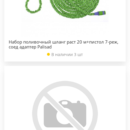
Набор поливочный шланг раст 20 м+пистол 7-реж,
соед адаптер Palisad
В наличии 3 шт