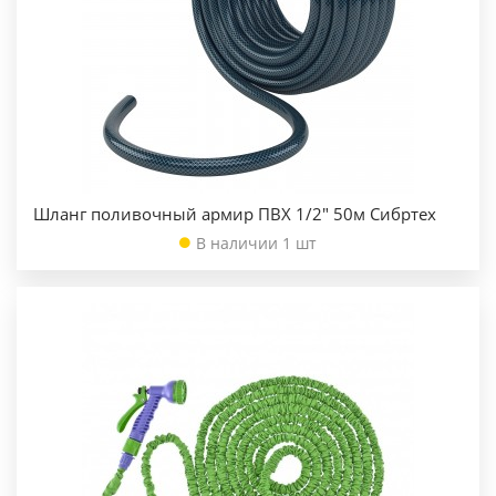
Шланг поливочный армир ПВХ 1/2" 50м Сибртех
В наличии 1 шт