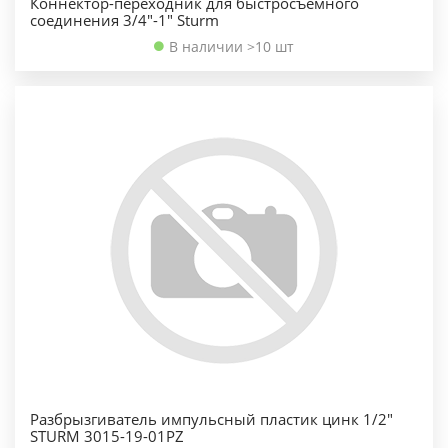
Коннектор-переходник для быстросъемного
соединения 3/4"-1" Sturm
В наличии >10 шт
Разбрызгиватель импульсный пластик цинк 1/2"
STURM 3015-19-01PZ