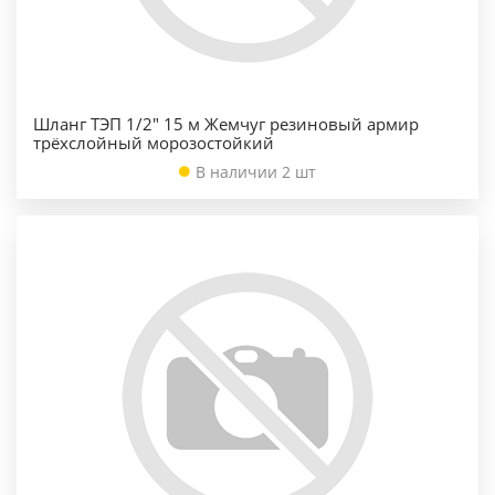
Шланг ТЭП 1/2" 15 м Жемчуг резиновый армир
трёхслойный морозостойкий
В наличии 2 шт