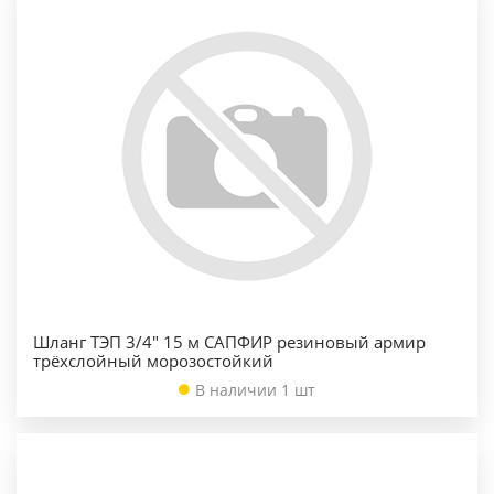
Шланг ТЭП 3/4" 15 м САПФИР резиновый армир
трёхслойный морозостойкий
В наличии 1 шт