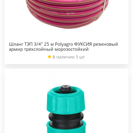
Шланг ТЭП 3/4" 25 м Polyagro ФУКСИЯ резиновый
армир трёхслойный морозостойкий
В наличии 3 шт