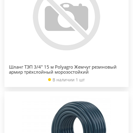
Шланг ТЭП 3/4" 15 м Polyagro Жемчуг резиновый
армир трёхслойный морозостойкий
В наличии 1 шт