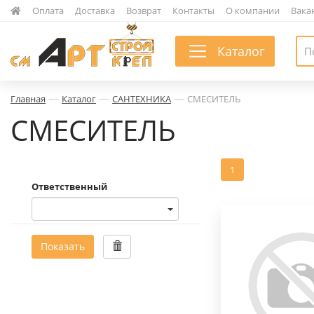
|
Оплата
|
Доставка
|
Возврат
|
Контакты
|
О компании
|
Вака
Каталог
—
—
—
Главная
Каталог
САНТЕХНИКА
СМЕСИТЕЛЬ
СМЕСИТЕЛЬ
1
Ответственный
Показать