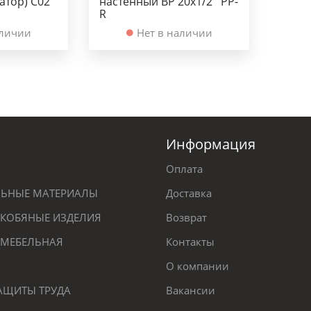
атор) С02
настенный ВР 20х1/2'' PP-
R
аличии
Нет в наличии
Информация
Оплата
ЕЛЬНЫЕ МАТЕРИАЛЫ
Доставка
КОБЯНЫЕ ИЗДЕЛИЯ
Возврат
 МЕБЕЛЬНАЯ
Контакты
О компании
ЗАЩИТЫ ТРУДА
Вакансии