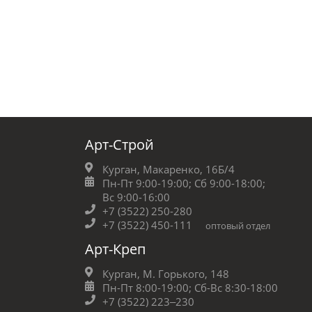
Арт-Строй
Курган, Макаренко, 16Б/4
Пн-Пт 9:00-19:00;
Сб 9:00-18:00;
Вс 9:00-16:00
+7 (3522) 250-280
+7 (3522) 450-111
оптовый отдел
Арт-Креп
Курган, М. Горького, 148
Пн-Пт 8:00-19:00;
Сб-Вс 8:30-18:00
+7 (3522) 223‒230