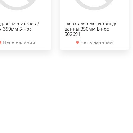
 для смесителя д/
Гусак для смесителя д/
ы 350мм S-нос
ванны 350мм L-нос
502691
Нет в наличии
Нет в наличии