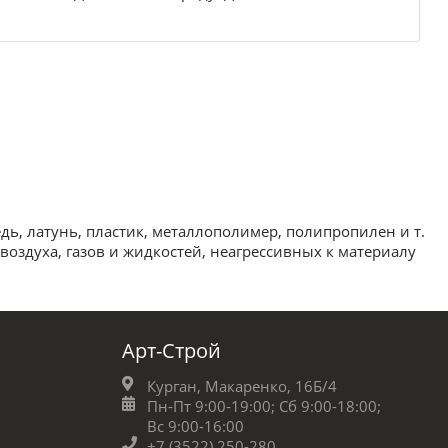
ь, латунь, пластик, металлополимер, полипропилен и т.
 воздуха, газов и жидкостей, неагрессивных к материалу
Арт-Строй
Курган, Макаренко, 16Б/4
Пн-Пт 9:00-19:00;
Сб 9:00-18:00;
Вс 9:00-16:00
+7 (3522) 250-280