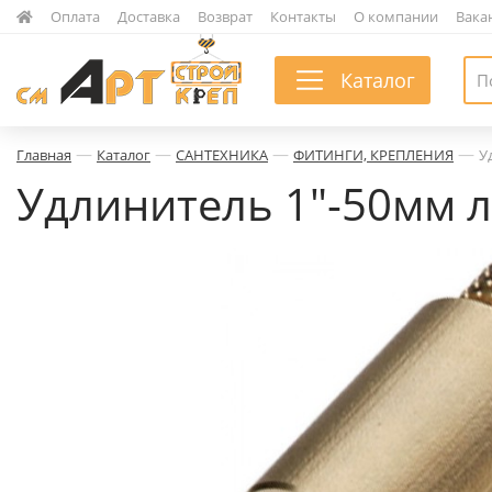
|
Оплата
|
Доставка
|
Возврат
|
Контакты
|
О компании
|
Вака
Каталог
—
—
—
—
Главная
Каталог
САНТЕХНИКА
ФИТИНГИ, КРЕПЛЕНИЯ
У
Удлинитель 1"-50мм 