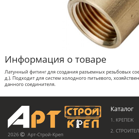
Информация о товаре
Латунный фитинг для создания разъемных резьбовых соед
д.). Подходит для систем холодного питьевого, хозяйстве
данного соединителя.
Каталог
1. КРЕПЕЖ
2. СТРОИТ
2026
Арт-Строй-Креп