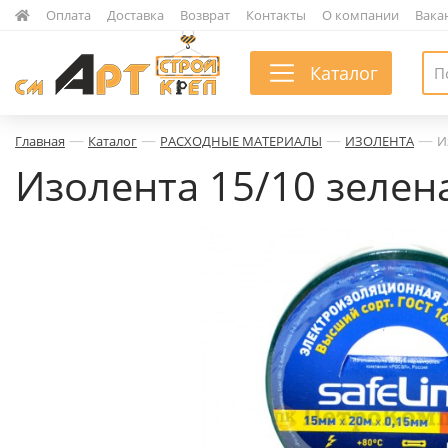
|
Оплата
|
Доставка
|
Возврат
|
Контакты
|
О компании
|
Вака
Каталог
—
—
—
—
Главная
Каталог
РАСХОДНЫЕ МАТЕРИАЛЫ
ИЗОЛЕНТА
И
Изолента 15/10 зелена