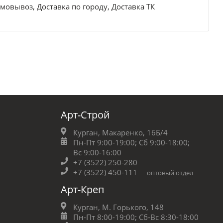
мовывоз, Доставка по городу, Доставка ТК
Арт-Строй
Курган, Макаренко, 16Б/4
Пн-Пт 9:00-19:00;
Сб 9:00-18:00;
Вс 9:00-16:00
+7 (3522) 250-280
+7 (3522) 450-111
оптовый отдел
Арт-Креп
Курган, М. Горького, 148
Пн-Пт 8:00-19:00;
Сб-Вс 8:30-18:00