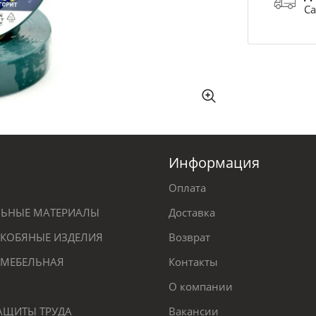
Са
Информация
Оплата
ЕЛЬНЫЕ МАТЕРИАЛЫ
Доставка
КОБЯНЫЕ ИЗДЕЛИЯ
Возврат
 МЕБЕЛЬНАЯ
Контакты
О компании
ЗАЩИТЫ ТРУДА
Вакансии