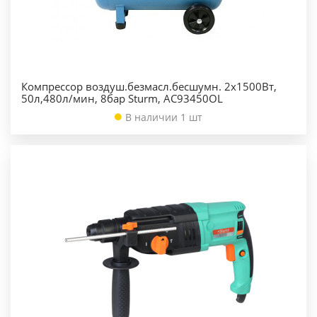
Компрессор воздуш.безмасл.бесшумн. 2х1500Вт,
50л,480л/мин, 8бар Sturm, AC93450OL
В наличии 1 шт