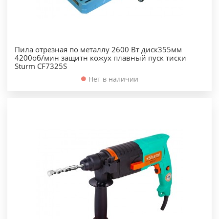
Пила отрезная по металлу 2600 Вт диск355мм
4200об/мин защитн кожух плавный пуск тиски
Sturm CF7325S
Нет в наличии