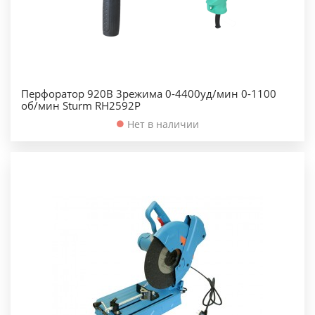
Перфоратор 920В 3режима 0-4400уд/мин 0-1100
об/мин Sturm RH2592P
Нет в наличии