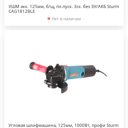
УШМ акк. 125мм, б/щ, пл.пуск. 3ск. без ЗУ/АКБ Sturm
CAG1812BLE
Нет в наличии
Угловая шлифмашина, 125мм, 1000Вт, профи Sturm