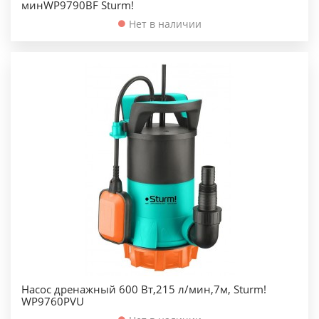
минWP9790BF Sturm!
Нет в наличии
Насос дренажный 600 Вт,215 л/мин,7м, Sturm!
WP9760PVU