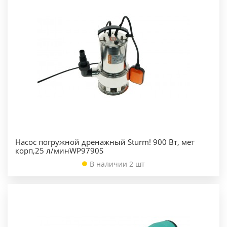
Насос погружной дренажный Sturm! 900 Вт, мет
корп,25 л/минWP9790S
В наличии 2 шт