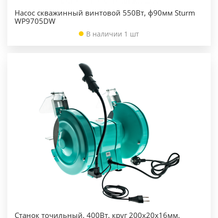
Насос скважинный винтовой 550Вт, ф90мм Sturm
WP9705DW
В наличии 1 шт
Станок точильный, 400Вт, круг 200х20х16мм,