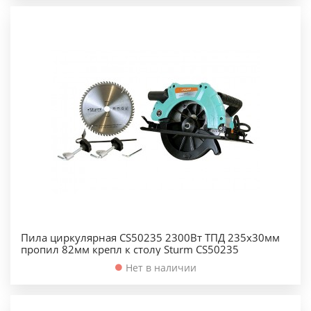
Пила циркулярная CS50235 2300Вт ТПД 235х30мм
пропил 82мм крепл к столу Sturm CS50235
Нет в наличии