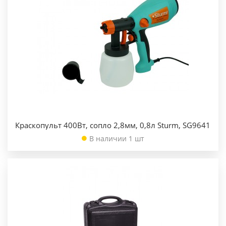
Краскопульт 400Вт, сопло 2,8мм, 0,8л Sturm, SG9641
В наличии 1 шт