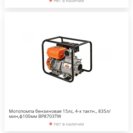
Нет в наличии
Мотопомпа бензиновая 15лс, 4-х тактн., 835л/
мин,ф100мм BP8703TW
Нет в наличии