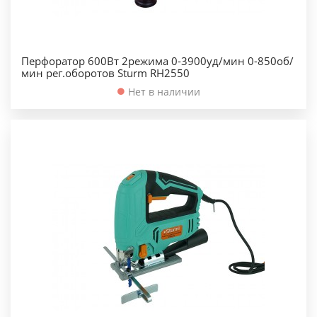
Перфоратор 600Вт 2режима 0-3900уд/мин 0-850об/
мин рег.оборотов Sturm RH2550
Нет в наличии