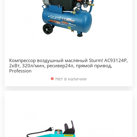
Компрессор воздушный масляный Sturm! AC93124P,
2кВт, 320л/мин, ресивер24л, прямой привод,
Profession
Нет в наличии