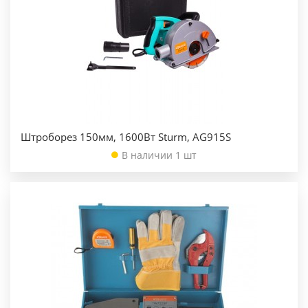
Штроборез 150мм, 1600Вт Sturm, AG915S
В наличии 1 шт