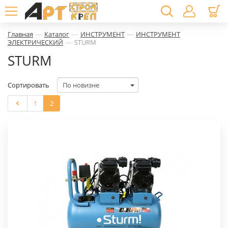
—
—
—
Главная
Каталог
ИНСТРУМЕНТ
ИНСТРУМЕНТ
—
ЭЛЕКТРИЧЕСКИЙ
STURM
STURM
Сортировать
1
2