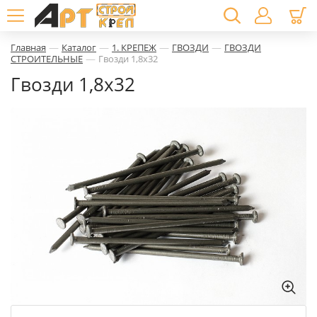
—
—
—
—
Главная
Каталог
1. КРЕПЕЖ
ГВОЗДИ
ГВОЗДИ
—
СТРОИТЕЛЬНЫЕ
Гвозди 1,8х32
Гвозди 1,8х32