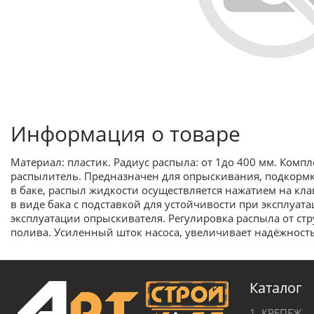
Информация о товаре
Материал: пластик. Радиус распыла: от 1до 400 мм. Компл
распылитель. Предназначен для опрыскивания, подкормки
в баке, распыл жидкости осуществляется нажатием на кл
в виде бака с подставкой для устойчивости при эксплуа
эксплуатации опрыскивателя. Регулировка распыла от стр
полива. Усиленный шток насоса, увеличивает надёжность
Каталог
1. КРЕПЕЖ