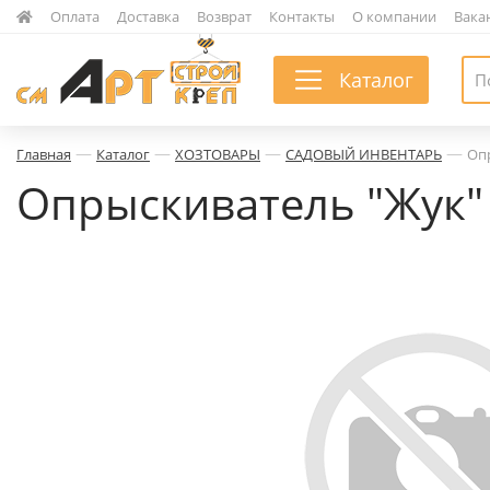
|
Оплата
|
Доставка
|
Возврат
|
Контакты
|
О компании
|
Вака
Каталог
—
—
—
—
Главная
Каталог
ХОЗТОВАРЫ
САДОВЫЙ ИНВЕНТАРЬ
Опр
Опрыскиватель "Жук"