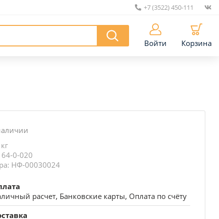
+7 (3522) 450-111
|
Войти
Корзина
наличии
 кг
 64-0-020
ра: НФ-00030024
плата
личный расчет, Банковские карты, Оплата по счёту
оставка