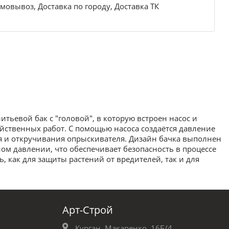
мовывоз, Доставка по городу, Доставка ТК
итьевой бак с "головой", в которую встроен насос и
йственных работ. С помощью насоса создаётся давление
ия и откручивания опрыскивателя. Дизайн бачка выполнен
ом давлении, что обеспечивает безопасность в процессе
, как для защиты растений от вредителей, так и для
Арт-Строй
Курган, Макаренко, 16Б/4