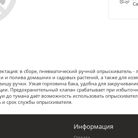
Са
ектация: в сборе, пневматический ручной опрыскиватель - л
 и полива домашних и садовых растений, а также для хозя
авишу ручки. Узкая горловина бака, удобна для закручиван
тации. Предохранительный клапан срабатывает при избыточн
уи до тумана даёт возможность использовать опрыскиватель
 и срок службы опрыскивателя.
Информация
Оплата