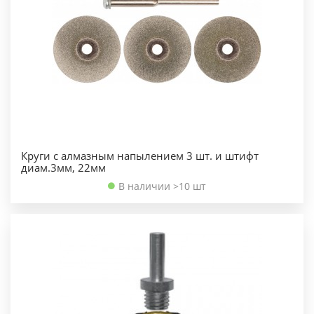
Круги с алмазным напылением 3 шт. и штифт
диам.3мм, 22мм
В наличии >10 шт