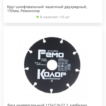
Круг шлифовальный чашечный двухрядный,
150мм, Ремоколор
В наличии >10 шт
Диск универсальный 115х2,0х22,2, карбидно