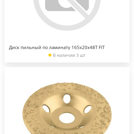
Диск пильный по ламинату 165х20х48Т FIT
В наличии 3 шт